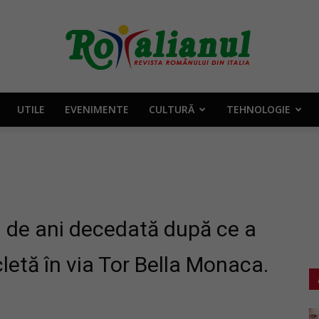
UTILE
EVENIMENTE
CULTURĂ
TEHNOLOGIE
Rotalianul
–
de ani decedată după ce a
cletă în via Tor Bella Monaca.
Revista