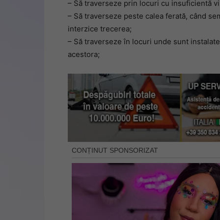
– Să traverseze prin locuri cu insuficientă vi
– Să traverseze peste calea ferată, când se
interzice trecerea;
– Să traverseze în locuri unde sunt instalate
acestora;