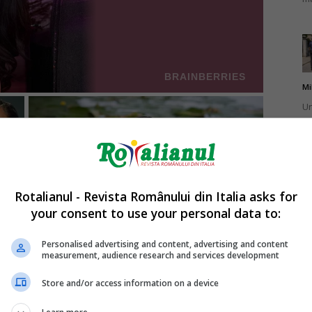
Mi
Un
br
ca
Rotalianul - Revista Românului din Italia asks for
your consent to use your personal data to:
Mi
La
Personalised advertising and content, advertising and content
measurement, audience research and services development
în
sa
Store and/or access information on a device