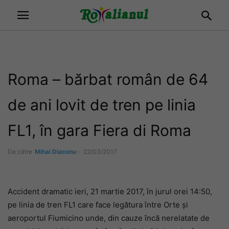
Roma – bărbat român de 64
de ani lovit de tren pe linia
FL1, în gara Fiera di Roma
De către
Mihai Diaconu
-
22/03/2017
Accident dramatic ieri, 21 martie 2017, în jurul orei 14:50,
pe linia de tren FL1 care face legătura între Orte și
aeroportul Fiumicino unde, din cauze încă nerelatate de