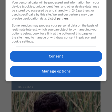
Your personal data will be processed and information from your
device (cookies, unique identifiers, and other device data) may
be stored by, accessed by and shared with 242 partners, or
used specifically by this site. We and our partners may use
precise geolocation data.
List of partners.
Some vendors may process your personal data on the basis of
legitimate interest, which you can object to by managing your
options below. Look for a link at the bottom of this page or in
the site menu to manage or withdraw consent in privacy and
cookie settings.
Consent
Manage options