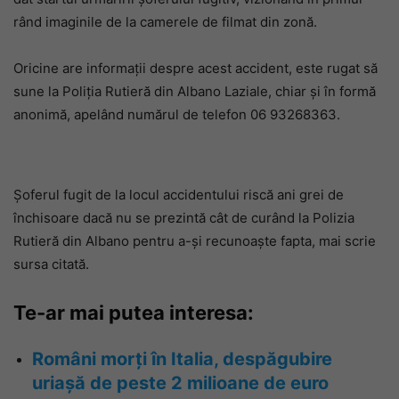
rând imaginile de la camerele de filmat din zonă.
Oricine are informații despre acest accident, este rugat să
sune la Poliția Rutieră din Albano Laziale, chiar și în formă
anonimă, apelând numărul de telefon 06 93268363.
Șoferul fugit de la locul accidentului riscă ani grei de
închisoare dacă nu se prezintă cât de curând la Polizia
Rutieră din Albano pentru a-și recunoaște fapta, mai scrie
sursa citată.
Te-ar mai putea interesa:
Români morți în Italia, despăgubire
uriașă de peste 2 milioane de euro