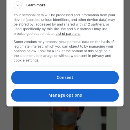
Learn more
Your personal data will be processed and information from your
device (cookies, unique identifiers, and other device data) may
be stored by, accessed by and shared with 242 partners, or
used specifically by this site. We and our partners may use
precise geolocation data.
List of partners.
Some vendors may process your personal data on the basis of
legitimate interest, which you can object to by managing your
options below. Look for a link at the bottom of this page or in
the site menu to manage or withdraw consent in privacy and
cookie settings.
Consent
Manage options