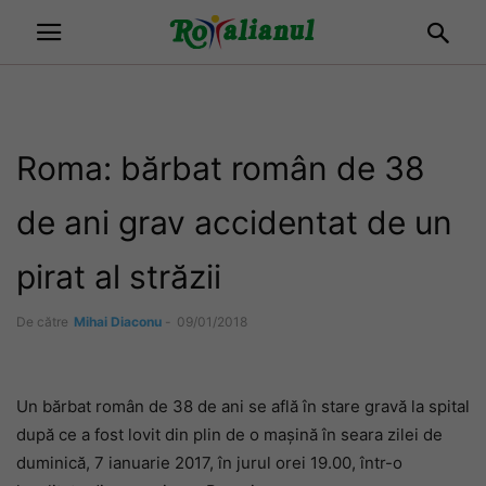
Roma: bărbat român de 38
de ani grav accidentat de un
pirat al străzii
De către
Mihai Diaconu
-
09/01/2018
Un bărbat român de 38 de ani se află în stare gravă la spital
după ce a fost lovit din plin de o mașină în seara zilei de
duminică, 7 ianuarie 2017, în jurul orei 19.00, într-o