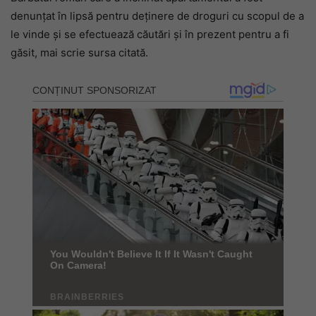
denunțat în lipsă pentru deținere de droguri cu scopul de a
le vinde și se efectuează căutări și în prezent pentru a fi
găsit, mai scrie sursa citată.