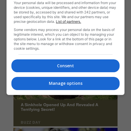
Your personal data will be processed and information from your
device (cookies, unique identifiers, and other device data) may
be stored by, accessed by and shared with 242 partners, or
used specifically by this site. We and our partners may use
precise geolocation data.
List of partners.
Some vendors may process your personal data on the basis of
legitimate interest, which you can object to by managing your
options below. Look for a link at the bottom of this page or in
the site menu to manage or withdraw consent in privacy and
cookie settings.
Consent
Manage options