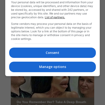
Your personal data will be processed and information from your
device (cookies, unique identifiers, and other device data) may
be stored by, accessed by and shared with 242 partners, or
used specifically by this site. We and our partners may use
precise geolocation data.
List of partners.
Some vendors may process your personal data on the basis of
legitimate interest, which you can object to by managing your
options below. Look for a link at the bottom of this page or in
the site menu to manage or withdraw consent in privacy and
cookie settings.
Consent
Manage options