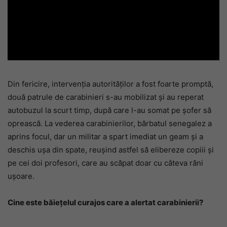
Din fericire, intervenția autorităților a fost foarte promptă,
două patrule de carabinieri s-au mobilizat și au reperat
autobuzul la scurt timp, după care l-au somat pe șofer să
oprească. La vederea carabinierilor, bărbatul senegalez a
aprins focul, dar un militar a spart imediat un geam și a
deschis ușa din spate, reușind astfel să elibereze copiii și
pe cei doi profesori, care au scăpat doar cu câteva răni
ușoare.
Cine este băiețelul curajos care a alertat carabinierii?