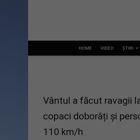
HOME
VIDEO
ȘTIRI
Vântul a făcut ravagii l
copaci doborâți și pers
110 km/h