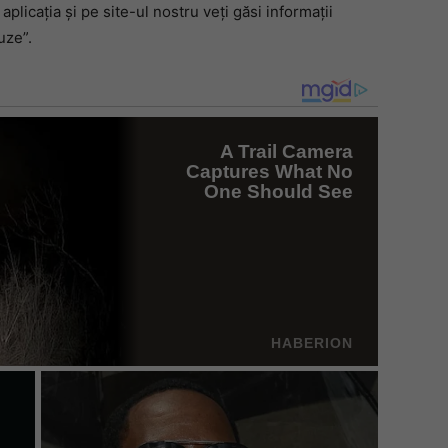
aplicația și pe site-ul nostru veți găsi informații
uze”.