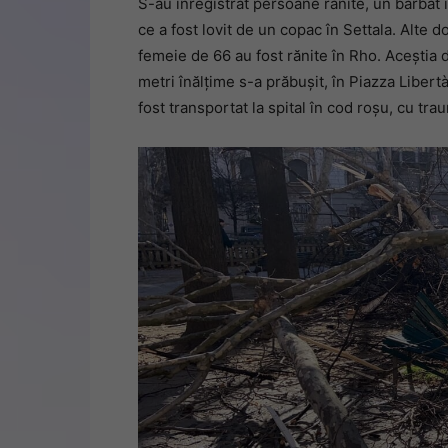
S-au înregistrat persoane rănite, un bărbat 
ce a fost lovit de un copac în Settala. Alte 
femeie de 66 au fost rănite în Rho. Aceștia 
metri înălțime s-a prăbușit, în Piazza Libertà 
fost transportat la spital în cod roșu, cu tra