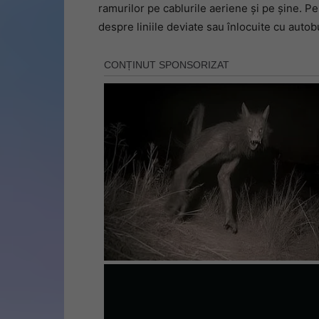
ramurilor pe cablurile aeriene și pe șine. Pe 
despre liniile deviate sau înlocuite cu autob