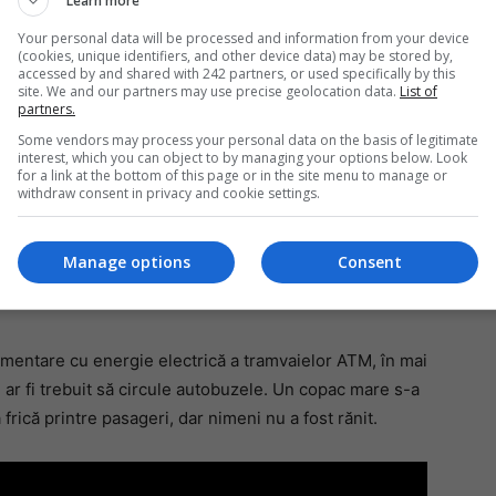
Learn more
cia a fost în întregime afectată de fenomenul atmosferic.
Your personal data will be processed and information from your device
(cookies, unique identifiers, and other device data) may be stored by,
in tablă rupte de forța vântului, au tăiat copaci
accessed by and shared with 242 partners, or used specifically by this
Da
uri nesigure precum antene sau schele.
site. We and our partners may use precise geolocation data.
List of
partners.
Un
an
Some vendors may process your personal data on the basis of legitimate
 populația să nu frecventeze zonele cu arbori și să se
de
interest, which you can object to by managing your options below. Look
for a link at the bottom of this page or in the site menu to manage or
withdraw consent in privacy and cookie settings.
țiuni (Coc) pentru monitorizarea și primirea
Manage options
Consent
limentare cu energie electrică a tramvaielor ATM, în mai
 ar fi trebuit să circule autobuzele. Un copac mare s-a
rică printre pasageri, dar nimeni nu a fost rănit.