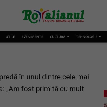
UTILE
EVENIMENTE
CULTURĂ
TEHNOLOGIE
Rotalianul
–
redă în unul dintre cele mai
a: „Am fost primită cu mult
Revista