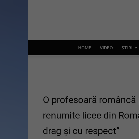
HOME
VIDEO
ȘTIRI
O profesoară româncă p
renumite licee din Rom
drag și cu respect”