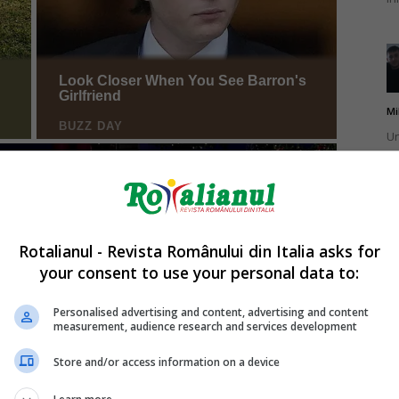
Mi
Un
st
ag
Rotalianul - Revista Românului din Italia asks for
your consent to use your personal data to:
Mi
Un
Personalised advertising and content, advertising and content
measurement, audience research and services development
pu
ma
Store and/or access information on a device