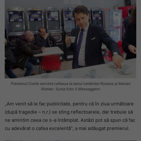
Premierul Conte servind cafeaua la barul românilor Roxana și Marian
Roman. Sursa foto: Il Messaggero
„Am venit să le fac publicitate, pentru că în ziua următoare
(după tragedie – n.r.) se sting reflectoarele, dar trebuie să
ne amintim ceea ce s-a întâmplat. Astăzi pot să spun că fac
cu adevărat o cafea excelentă”, a mai adăugat premierul.