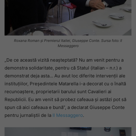
Roxana Roman și Premierul Italiei, Giuseppe Conte. Sursa foto: Il
Messaggero
„De ce această vizită neașteptată? Nu am venit pentru a
demonstra solidaritate, pentru că Statul (italian – n.r.) a
demonstrat deja asta… Au avut loc diferite intervenții ale
instituțiilor, Președintele Matarella i-a decorat cu o înaltă
recunoaștere, proprietarii barului sunt Cavalieri ai
Republicii. Eu am venit să probez cafeaua și astăzi pot să
spun că aici cafeaua e bună”, a declarat Giuseppe Conte
pentru jurnaliștii de la
Il Messaggero
.