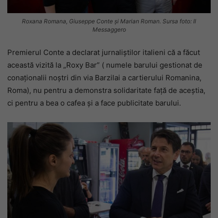
Roxana Romana, Giuseppe Conte și Marian Roman. Sursa foto: Il
Messaggero
Premierul Conte a declarat jurnaliștilor italieni că a făcut
această vizită la „Roxy Bar” ( numele barului gestionat de
conaționalii noștri din via Barzilai a cartierului Romanina,
Roma), nu pentru a demonstra solidaritate față de aceștia,
ci pentru a bea o cafea și a face publicitate barului.