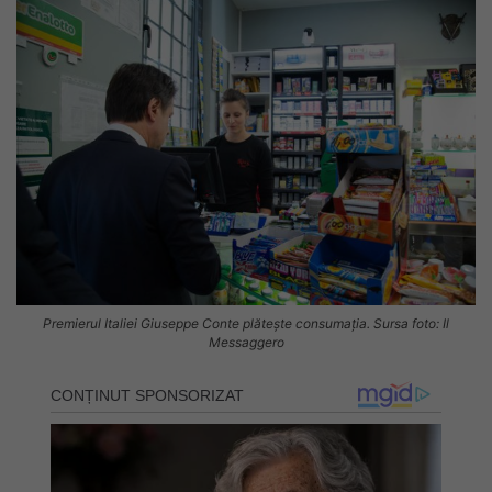
Premierul Italiei Giuseppe Conte plătește consumația. Sursa foto: Il
Messaggero