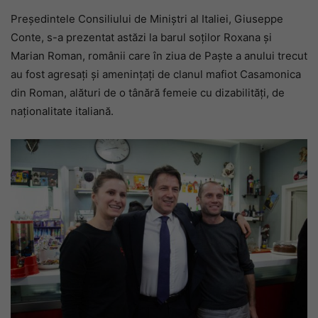
Președintele Consiliului de Miniștri al Italiei, Giuseppe
Conte, s-a prezentat astăzi la barul soților Roxana și
Marian Roman, românii care în ziua de Paște a anului trecut
au fost agresați și amenințați de clanul mafiot Casamonica
din Roman, alături de o tânără femeie cu dizabilități, de
naționalitate italiană.