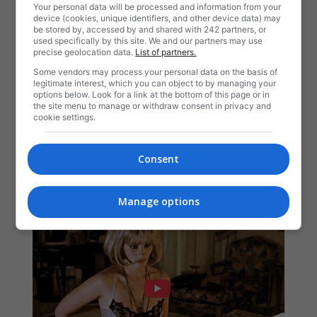
Your personal data will be processed and information from your
device (cookies, unique identifiers, and other device data) may
be stored by, accessed by and shared with 242 partners, or
used specifically by this site. We and our partners may use
precise geolocation data.
List of partners.
Some vendors may process your personal data on the basis of
legitimate interest, which you can object to by managing your
options below. Look for a link at the bottom of this page or in
the site menu to manage or withdraw consent in privacy and
cookie settings.
Consent
Manage options