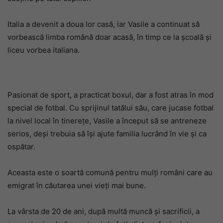
Italia a devenit a doua lor casă, iar Vasile a continuat să
vorbească limba română doar acasă, în timp ce la școală și
liceu vorbea italiana.
Pasionat de sport, a practicat boxul, dar a fost atras în mod
special de fotbal. Cu sprijinul tatălui său, care jucase fotbal
la nivel local în tinerețe, Vasile a început să se antreneze
serios, deși trebuia să își ajute familia lucrând în vie și ca
ospătar.
Aceasta este o soartă comună pentru mulți români care au
emigrat în căutarea unei vieți mai bune.
La vârsta de 20 de ani, după multă muncă și sacrificii, a