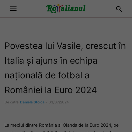
Povestea lui Vasile, crescut în
Italia și ajuns în echipa
națională de fotbal a
României la Euro 2024
De către
Daniela Stoica
-
03/07/2024
La meciul dintre România și Olanda de la Euro 2024, pe