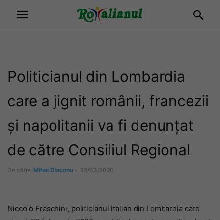
Politicianul din Lombardia
care a jignit românii, francezii
și napolitanii va fi denunțat
de către Consiliul Regional
De către
Mihai Diaconu
-
02/03/2020
Niccolò Fraschini, politicianul italian din Lombardia care