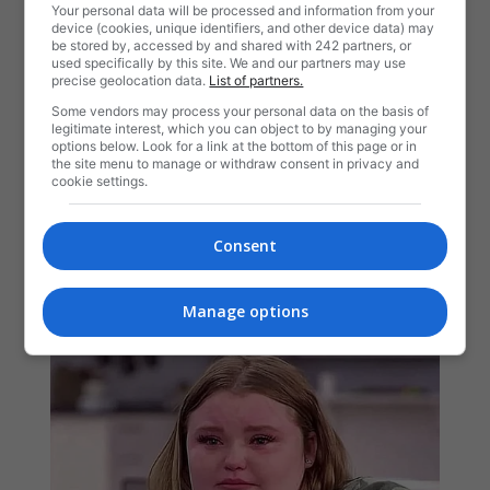
Your personal data will be processed and information from your
device (cookies, unique identifiers, and other device data) may
be stored by, accessed by and shared with 242 partners, or
used specifically by this site. We and our partners may use
precise geolocation data.
List of partners.
Some vendors may process your personal data on the basis of
legitimate interest, which you can object to by managing your
options below. Look for a link at the bottom of this page or in
the site menu to manage or withdraw consent in privacy and
cookie settings.
Consent
Manage options