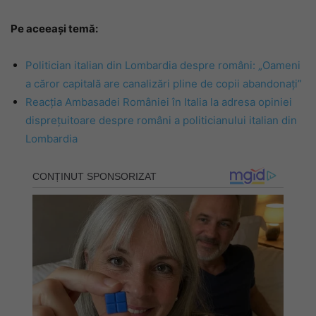
Pe aceeași temă:
Politician italian din Lombardia despre români: „Oameni
a căror capitală are canalizări pline de copii abandonați”
Reacția Ambasadei României în Italia la adresa opiniei
disprețuitoare despre români a politicianului italian din
Lombardia