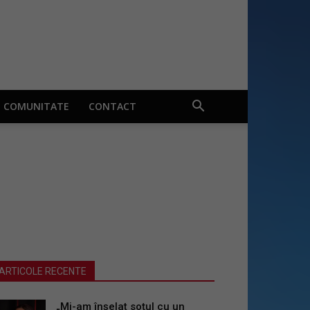
COMUNITATE
CONTACT
ARTICOLE RECENTE
„Mi-am înșelat soțul cu un