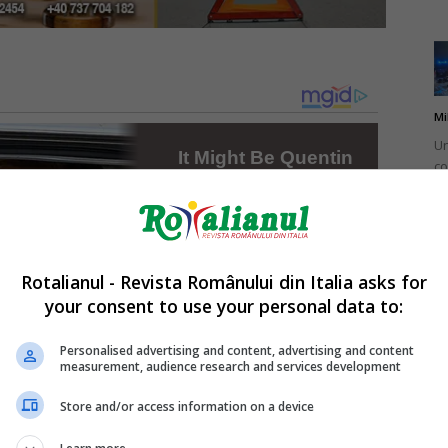
Mi
Un
co
do
Rotalianul - Revista Românului din Italia asks for
your consent to use your personal data to:
Mi
Ro
Personalised advertising and content, advertising and content
measurement, audience research and services development
în
fă
Store and/or access information on a device