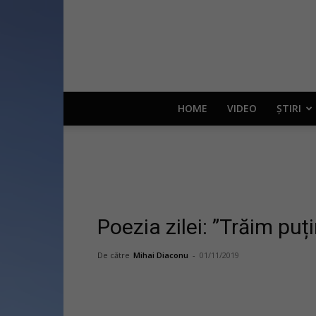
HOME
VIDEO
ȘTIRI
Poezia zilei: ”Trăim pu
De către
Mihai Diaconu
-
01/11/2019