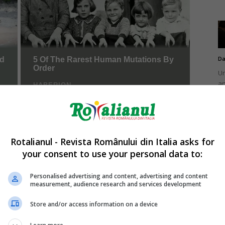
Da
Un
an
de
Rotalianul - Revista Românului din Italia asks for
your consent to use your personal data to:
Da
Un
Personalised advertising and content, advertising and content
în
measurement, audience research and services development
nu
Store and/or access information on a device