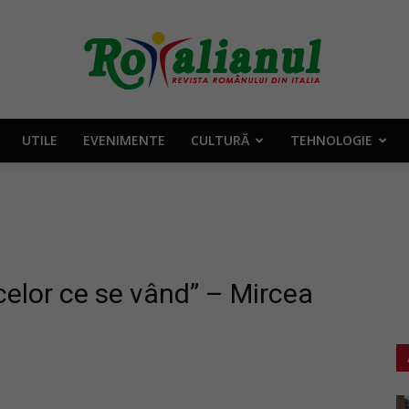
UTILE
EVENIMENTE
CULTURĂ
TEHNOLOGIE
Rotalianul
–
celor ce se vând” – Mircea
Revista