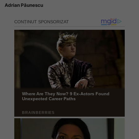
Adrian Păunescu