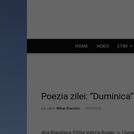
HOME
VIDEO
ȘTIRI
Poezia zilei: ”Duminica
De către
Mihai Diaconu
-
16/06/2019
Ana Blandiana (Otilia Valeria Rusan, n. Coma