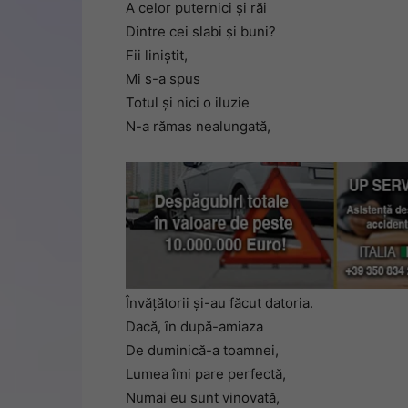
A celor puternici și răi
Dintre cei slabi și buni?
Fii liniștit,
Mi s-a spus
Totul și nici o iluzie
N-a rămas nealungată,
Învățătorii și-au făcut datoria.
Dacă, în după-amiaza
De duminică-a toamnei,
Lumea îmi pare perfectă,
Numai eu sunt vinovată,