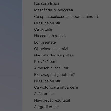
Laș care trece
Mascându-și plecarea
Cu spectaculoase și ipocrite minuni?
Crezi că nu știu
Că gutuile
Nu cad sub regala
Lor greutate,
Ci-nvinse de-omizi
Născute din dragostea
Prevăzătoare
A meschinilor fluturi
Extravaganți și nebuni?
Crezi că nu știu
Ca victorioasa întoarcere
A lăstunilor
Nu-i decât rezultatul
Alegerii crude