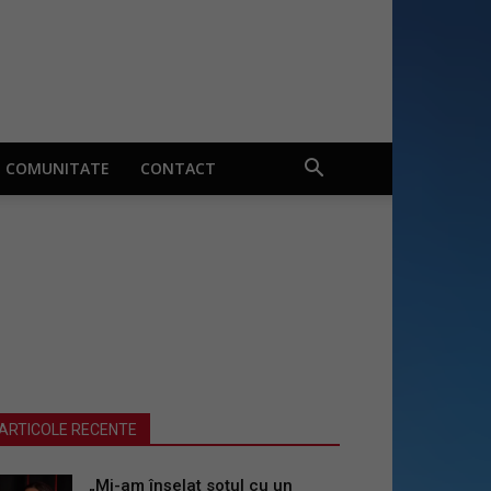
COMUNITATE
CONTACT
ARTICOLE RECENTE
„Mi-am înșelat soțul cu un