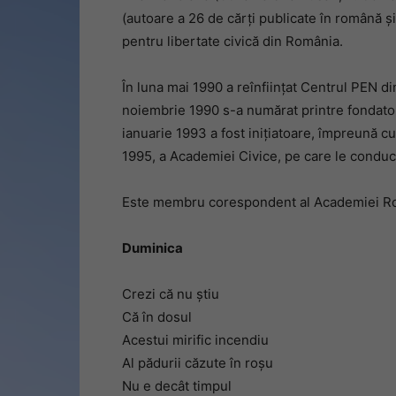
(autoare a 26 de cărți publicate în română ș
pentru libertate civică din România.
În luna mai 1990 a reînființat Centrul PEN d
noiembrie 1990 s-a numărat printre fondatori
ianuarie 1993 a fost inițiatoare, împreună c
1995, a Academiei Civice, pe care le conduc
Este membru corespondent al Academiei R
Duminica
Crezi că nu știu
Că în dosul
Acestui mirific incendiu
Al pădurii căzute în roșu
Nu e decât timpul