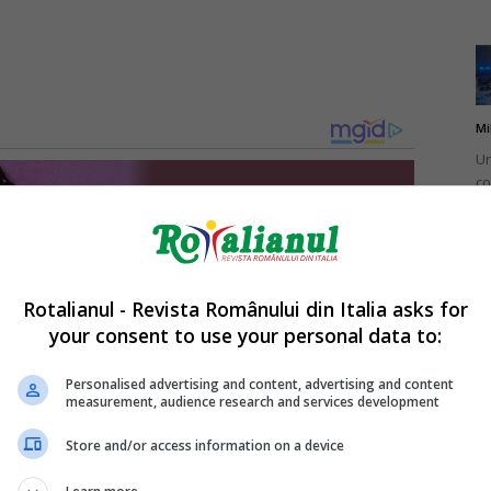
Mi
Un
co
do
Rotalianul - Revista Românului din Italia asks for
your consent to use your personal data to:
Mi
Ro
Personalised advertising and content, advertising and content
measurement, audience research and services development
în
fă
Store and/or access information on a device