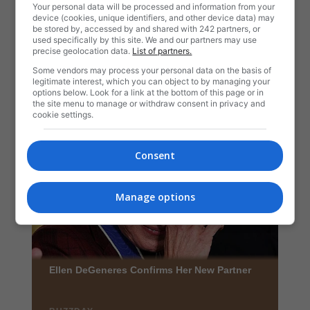
Your personal data will be processed and information from your
device (cookies, unique identifiers, and other device data) may
be stored by, accessed by and shared with 242 partners, or
used specifically by this site. We and our partners may use
precise geolocation data.
List of partners.
Some vendors may process your personal data on the basis of
legitimate interest, which you can object to by managing your
options below. Look for a link at the bottom of this page or in
the site menu to manage or withdraw consent in privacy and
cookie settings.
Consent
Manage options