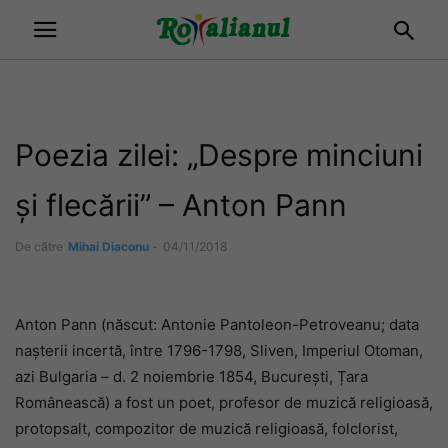
Poezia zilei: „Despre minciuni
și flecării” – Anton Pann
De către
Mihai Diaconu
-
04/11/2018
Anton Pann (născut: Antonie Pantoleon-Petroveanu; data
nașterii incertă, între 1796-1798, Sliven, Imperiul Otoman,
azi Bulgaria – d. 2 noiembrie 1854, București, Țara
Românească) a fost un poet, profesor de muzică religioasă,
protopsalt, compozitor de muzică religioasă, folclorist,