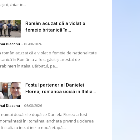
șini, chiar în...
Român acuzat că a violat o
femeie britanică în...
hai Diaconu
-
06/08/2026
 român acuzat că a violat o femeie de naționalitate
itanică în România a fost găsit și arestat de
rabinieri în Italia. Bărbatul, pe...
Fostul partener al Danielei
Florea, românca ucisă în Italia...
hai Diaconu
-
06/08/2026
 numai două zile după ce Daniela Florea a fost
mormântată în România, ancheta privind uciderea
 în Italia a intrat într-o nouă etapă....