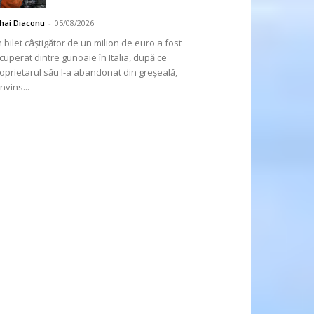
hai Diaconu
-
05/08/2026
 bilet câștigător de un milion de euro a fost
cuperat dintre gunoaie în Italia, după ce
oprietarul său l-a abandonat din greșeală,
nvins...