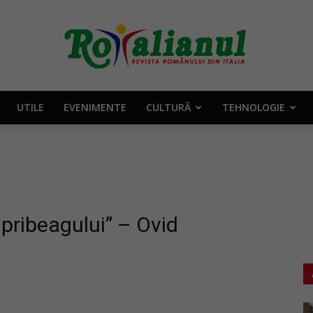
UTILE
EVENIMENTE
CULTURĂ
TEHNOLOGIE
Rotalianul
–
 pribeagului” – Ovid
Revista