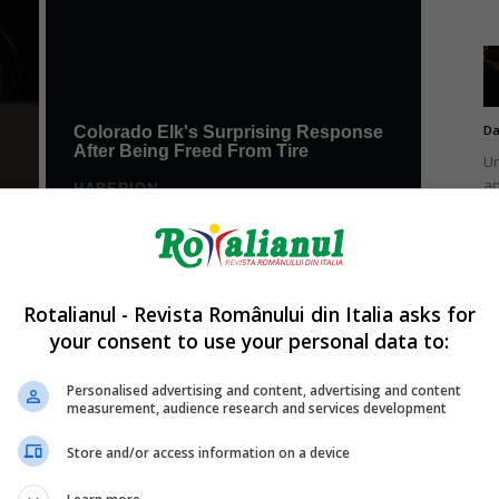
Da
Un
an
de
Rotalianul - Revista Românului din Italia asks for
your consent to use your personal data to:
Da
Un
Personalised advertising and content, advertising and content
în
measurement, audience research and services development
nu
Store and/or access information on a device