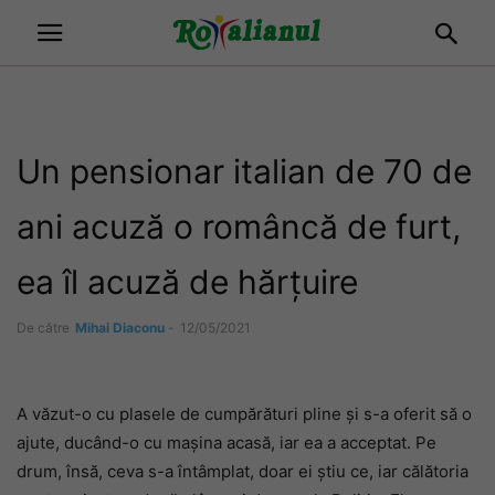
Un pensionar italian de 70 de
ani acuză o româncă de furt,
ea îl acuză de hărțuire
De către
Mihai Diaconu
-
12/05/2021
A văzut-o cu plasele de cumpărături pline și s-a oferit să o
ajute, ducând-o cu mașina acasă, iar ea a acceptat. Pe
drum, însă, ceva s-a întâmplat, doar ei știu ce, iar călătoria