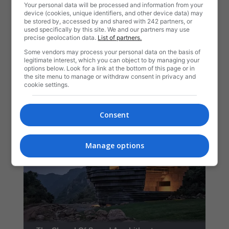
Your personal data will be processed and information from your
device (cookies, unique identifiers, and other device data) may
be stored by, accessed by and shared with 242 partners, or
used specifically by this site. We and our partners may use
precise geolocation data.
List of partners.
Some vendors may process your personal data on the basis of
legitimate interest, which you can object to by managing your
options below. Look for a link at the bottom of this page or in
the site menu to manage or withdraw consent in privacy and
cookie settings.
Consent
Manage options