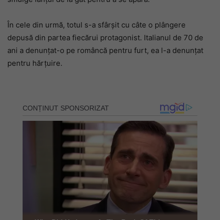
În cele din urmă, totul s-a sfârșit cu câte o plângere
depusă din partea fiecărui protagonist. Italianul de 70 de
ani a denunțat-o pe româncă pentru furt, ea l-a denunțat
pentru hărțuire.