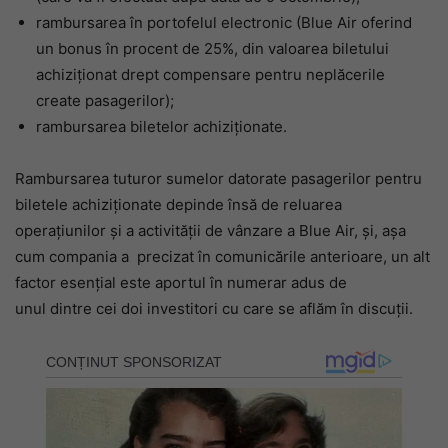
rambursarea în portofelul electronic (Blue Air oferind
un bonus în procent de 25%, din valoarea biletului
achiziționat drept compensare pentru neplăcerile
create pasagerilor);
rambursarea biletelor achiziționate.
Rambursarea tuturor sumelor datorate pasagerilor pentru
biletele achiziționate depinde însă de reluarea
operațiunilor și a activității de vânzare a Blue Air, și, așa
cum compania a precizat în comunicările anterioare, un alt
factor esențial este aportul în numerar adus de
unul dintre cei doi investitori cu care se aflăm în discuții.