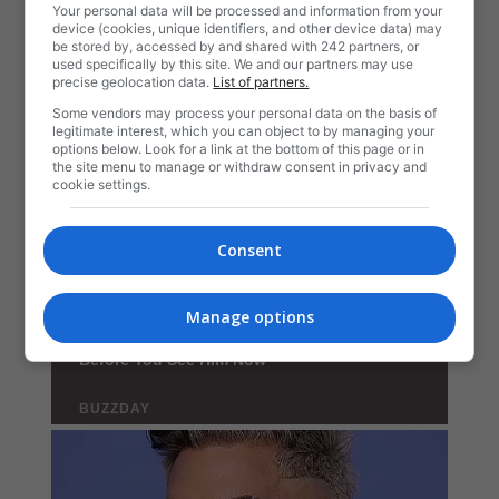
Your personal data will be processed and information from your
device (cookies, unique identifiers, and other device data) may
be stored by, accessed by and shared with 242 partners, or
used specifically by this site. We and our partners may use
precise geolocation data.
List of partners.
Some vendors may process your personal data on the basis of
legitimate interest, which you can object to by managing your
options below. Look for a link at the bottom of this page or in
the site menu to manage or withdraw consent in privacy and
cookie settings.
Consent
Manage options