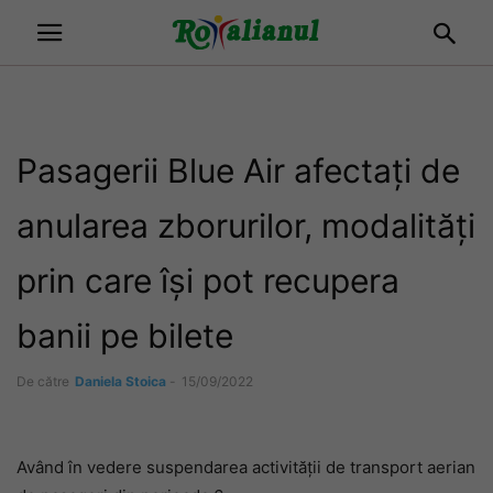
Pasagerii Blue Air afectați de
anularea zborurilor, modalități
prin care își pot recupera
banii pe bilete
De către
Daniela Stoica
-
15/09/2022
Având în vedere suspendarea activității de transport aerian