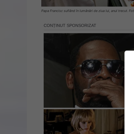
Papa Francisc suflând în lumânări de ziua lui, anul trecut. Fot