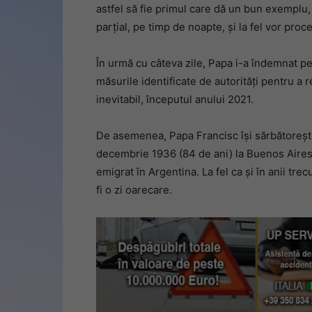
astfel să fie primul care dă un bun exemplu
parțial, pe timp de noapte, și la fel vor proce
În urmă cu câteva zile, Papa i-a îndemnat pe 
măsurile identificate de autorități pentru a r
inevitabil, începutul anului 2021.
De asemenea, Papa Francisc își sărbătorește 
decembrie 1936 (84 de ani) la Buenos Aires di
emigrat în Argentina. La fel ca și în anii trec
fi o zi oarecare.