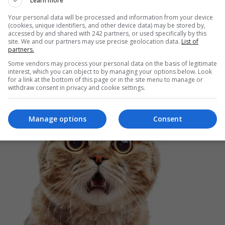
Learn more
Your personal data will be processed and information from your device
(cookies, unique identifiers, and other device data) may be stored by,
accessed by and shared with 242 partners, or used specifically by this
Da
site. We and our partners may use precise geolocation data.
List of
partners.
Un
an
Some vendors may process your personal data on the basis of legitimate
de
interest, which you can object to by managing your options below. Look
for a link at the bottom of this page or in the site menu to manage or
withdraw consent in privacy and cookie settings.
Manage options
Consent