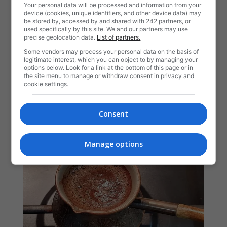
Your personal data will be processed and information from your
device (cookies, unique identifiers, and other device data) may
be stored by, accessed by and shared with 242 partners, or
used specifically by this site. We and our partners may use
precise geolocation data.
List of partners.
Some vendors may process your personal data on the basis of
legitimate interest, which you can object to by managing your
options below. Look for a link at the bottom of this page or in
the site menu to manage or withdraw consent in privacy and
cookie settings.
Consent
Manage options