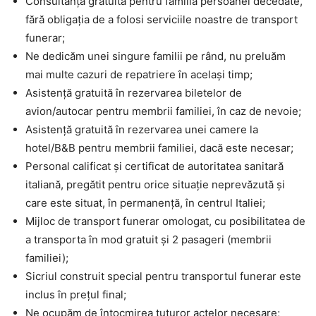
Consultanță gratuită pentru familia persoanei decedate,
fără obligația de a folosi serviciile noastre de transport
funerar;
Ne dedicăm unei singure familii pe rând, nu preluăm
mai multe cazuri de repatriere în același timp;
Asistență gratuită în rezervarea biletelor de
avion/autocar pentru membrii familiei, în caz de nevoie;
Asistență gratuită în rezervarea unei camere la
hotel/B&B pentru membrii familiei, dacă este necesar;
Personal calificat și certificat de autoritatea sanitară
italiană, pregătit pentru orice situație neprevăzută și
care este situat, în permanență, în centrul Italiei;
Mijloc de transport funerar omologat, cu posibilitatea de
a transporta în mod gratuit și 2 pasageri (membrii
familiei);
Sicriul construit special pentru transportul funerar este
inclus în prețul final;
Ne ocupăm de întocmirea tuturor actelor necesare;