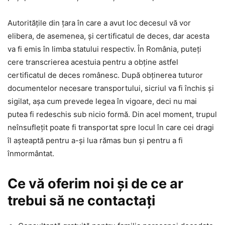
Autoritățile din țara în care a avut loc decesul vă vor
elibera, de asemenea, și certificatul de deces, dar acesta
va fi emis în limba statului respectiv. În România, puteți
cere transcrierea acestuia pentru a obține astfel
certificatul de deces românesc. După obținerea tuturor
documentelor necesare transportului, sicriul va fi închis și
sigilat, așa cum prevede legea în vigoare, deci nu mai
putea fi redeschis sub nicio formă. Din acel moment, trupul
neînsuflețit poate fi transportat spre locul în care cei dragi
îl așteaptă pentru a-și lua rămas bun și pentru a fi
înmormântat.
Ce vă oferim noi și de ce ar
trebui să ne contactați