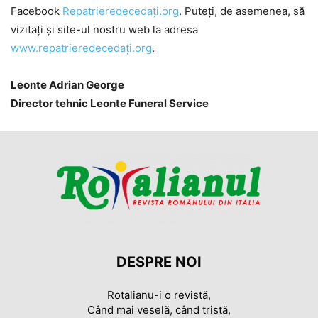
Facebook
Repatrieredecedați.org
. Puteți, de asemenea, să
vizitați și site-ul nostru web la adresa
www.repatrieredecedați.org
.
Leonte Adrian George
Director tehnic Leonte Funeral Service
DESPRE NOI
Rotalianu-i o revistă,
Când mai veselă, când tristă,