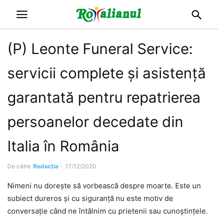
(P) Leonte Funeral Service:
servicii complete și asistență
garantată pentru repatrierea
persoanelor decedate din
Italia în România
De către
Redacția
-
17/12/2020
Nimeni nu dorește să vorbească despre moarte. Este un
subiect dureros și cu siguranță nu este motiv de
conversație când ne întâlnim cu prietenii sau cunoștințele.