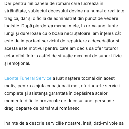
Dar pentru milioanele de români care lucrează în
străinătate, subiectul decesului devine nu numai o realitate
tragică, dar și dificilă de administrat din punct de vedere
logistic. După pierderea mamei mele, în urma unei lupte
lungi și dureroase cu o boală necruțătoare, am înțeles cât
este de important serviciul de repatriere a decedaților și
acesta este motivul pentru care am decis să ofer tuturor
celor aflați într-o astfel de situație maximul de suport fizic
și emoțional.
Leonte Funeral Service
a luat naștere tocmai din acest
motiv, pentru a ajuta conaționalii mei, oferindu-le servicii
complete și asistență garantată în depășirea acelor
momente dificile provocate de decesul unei persoane
dragi departe de pământul românesc.
Înainte de a descrie serviciile noastre, însă, dați-mi voie să