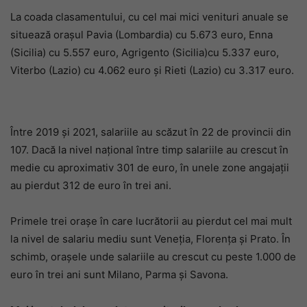
La coada clasamentului, cu cel mai mici venituri anuale se
situează orașul Pavia (Lombardia) cu 5.673 euro, Enna
(Sicilia) cu 5.557 euro, Agrigento (Sicilia)cu 5.337 euro,
Viterbo (Lazio) cu 4.062 euro și Rieti (Lazio) cu 3.317 euro.
Între 2019 și 2021, salariile au scăzut în 22 de provincii din
107. Dacă la nivel național între timp salariile au crescut în
medie cu aproximativ 301 de euro, în unele zone angajații
au pierdut 312 de euro în trei ani.
Primele trei orașe în care lucrătorii au pierdut cel mai mult
la nivel de salariu mediu sunt Veneția, Florența și Prato. În
schimb, orașele unde salariile au crescut cu peste 1.000 de
euro în trei ani sunt Milano, Parma și Savona.