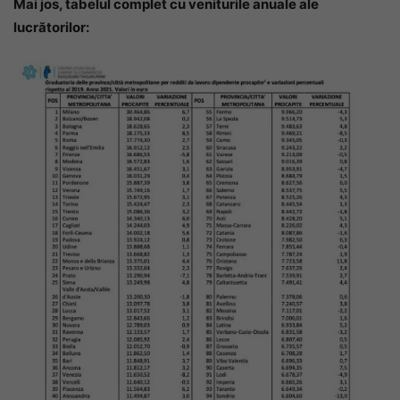
Mai jos, tabelul complet cu veniturile anuale ale
lucrătorilor: