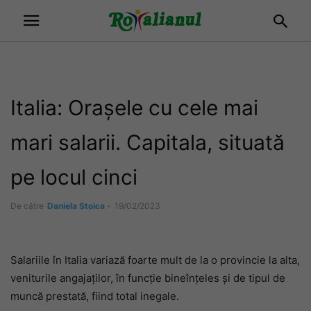
Italia: Orașele cu cele mai
mari salarii. Capitala, situată
pe locul cinci
De către
Daniela Stoica
-
19/02/2023
Salariile în Italia variază foarte mult de la o provincie la alta,
veniturile angajaților, în funcție bineînțeles și de tipul de
muncă prestată, fiind total inegale.