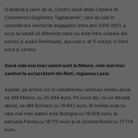
O analiză a celor de la „Centro studi delle Camere di
Commercio Guglielmo Tagliacarne”, care au luat în
considerare veniturile angajaților între anii 2019-2021, a
scos la iveală că diferența mare nu este între orașele din
nordul și sudul Peninsulei, așa cum s-ar fi crezut, ci între
nord și centru.
Dacă cele mai mari salarii sunt la Milano, cele mai mici
venituri le au lucrătorii din Rieti, regiunea Lazio
Așadar, pe primul loc în clasamentul venitului mediu anual
se află Milano, cu 30.464 euro. Pe locul doi, cu un decalaj
abisal, se află Bolzano cu 18.942 euro. Al treilea oraș cu
cele mai mari salarii este Bologna cu 18.628 euro, al
patrulea Parma cu 18.175 euro și al cincilea Roma cu 17.774
euro.