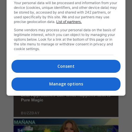
Your personal data will be processed and information from your
device (cookies, unique identifiers, and other device data) may
be stored by, accessed by and shared with 242 partners, or
used specifically by this site. We and our partners may use
precise geolocation data.
List of partners.
Some vendors may process your personal data on the basis of
legitimate interest, which you can object to by managing your
options below. Look for a link at the bottom of this page or in
the site menu to manage or withdraw consent in privacy and
cookie settings.
Consent
Manage options