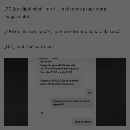
„70 (pe săptămână – n.r.)”, i-a răspuns proprietara
magazinului.
„280 de euro pe lună?”, cere confirmarea tânăra italiancă.
„Da”, confirmă patroana.