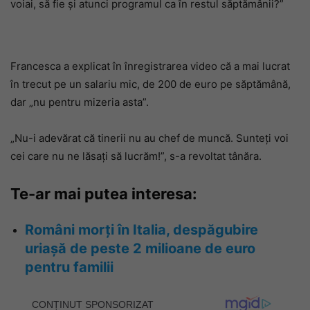
voiai, să fie și atunci programul ca în restul săptămânii?”
Francesca a explicat în înregistrarea video că a mai lucrat
în trecut pe un salariu mic, de 200 de euro pe săptămână,
dar „nu pentru mizeria asta”.
„Nu-i adevărat că tinerii nu au chef de muncă. Sunteți voi
cei care nu ne lăsați să lucrăm!”, s-a revoltat tânăra.
Te-ar mai putea interesa:
Români morți în Italia, despăgubire
uriașă de peste 2 milioane de euro
pentru familii