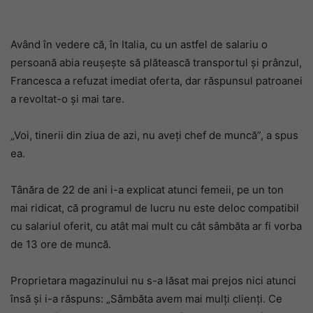
Având în vedere că, în Italia, cu un astfel de salariu o
persoană abia reușește să plătească transportul și prânzul,
Francesca a refuzat imediat oferta, dar răspunsul patroanei
a revoltat-o și mai tare.
„Voi, tinerii din ziua de azi, nu aveți chef de muncă”, a spus
ea.
Tânăra de 22 de ani i-a explicat atunci femeii, pe un ton
mai ridicat, că programul de lucru nu este deloc compatibil
cu salariul oferit, cu atât mai mult cu cât sâmbăta ar fi vorba
de 13 ore de muncă.
Proprietara magazinului nu s-a lăsat mai prejos nici atunci
însă și i-a răspuns: „Sâmbăta avem mai mulți clienți. Ce