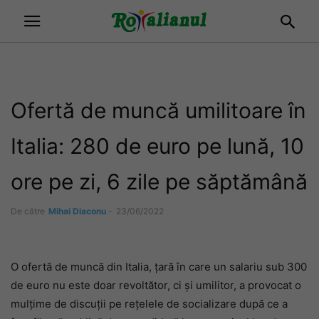
Ofertă de muncă umilitoare în
Italia: 280 de euro pe lună, 10
ore pe zi, 6 zile pe săptămână
De către
Mihai Diaconu
-
23/06/2022
O ofertă de muncă din Italia, țară în care un salariu sub 300
de euro nu este doar revoltător, ci și umilitor, a provocat o
mulțime de discuții pe rețelele de socializare după ce a