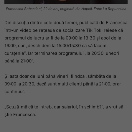
Francesca Sebastiani, 22 de ani, originară din Napoli. Foto: La Repubblica
Din discuția dintre cele două femei, publicată de Francesca
într-un video pe rețeaua de socializare Tik Tok, reiese că
programul de lucru ar fi de la 09:00 la 13:30 și apoi de la
16:00, dar „deschidem la 15:00/15:30 ca să facem
curățenie”. Iar terminarea programului „la 20:30, uneori
până la 21:00”.
Și asta doar de luni până vineri, fiindcă „sâmbăta de la
09:00 la 20:30, dacă sunt mulți clienți până la 21:00, orar
continuu”.
„Scuză-mă că te-ntreb, dar salariul, în schimb?”, a vrut să
știe Francesca.