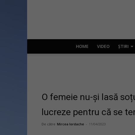
HOME
VIDEO
ȘTIRI
O femeie nu-și lasă soț
lucreze pentru că se te
De către
Mircea Iordache
-
11/04/2023