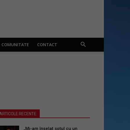
COMUNITATE
CONTACT
ARTICOLE RECENTE
„Mi-am înșelat soțul cu un