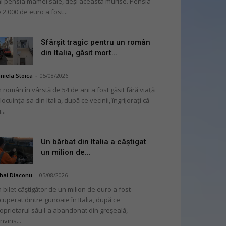
i pensia mamei sale, deși aceasta murise. Pensia
 2.000 de euro a fost...
Sfârșit tragic pentru un român
din Italia, găsit mort...
niela Stoica
-
05/08/2026
 român în vârstă de 54 de ani a fost găsit fără viață
 locuința sa din Italia, după ce vecinii, îngrijorați că
...
Un bărbat din Italia a câștigat
un milion de...
hai Diaconu
-
05/08/2026
 bilet câștigător de un milion de euro a fost
cuperat dintre gunoaie în Italia, după ce
oprietarul său l-a abandonat din greșeală,
nvins...