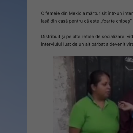
O femeie din Mexic a mărturisit într-un inter
iasă din casă pentru că este „foarte chipeș” 
Distribuit și pe alte rețele de socializare, vi
interviului luat de un alt bărbat a devenit vira