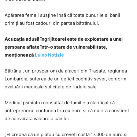
Apărarea femeii susține însă că toate bunurile și banii
primiți au fost cadouri din partea bătrânului.
Acuzația adusă îngrijitoarei este de exploatare a unei
persoane aflate într-o stare de vulnerabilitate,
menționează
Luino Notizie
Bătrânul, un prosper om de afaceri din Tradate, regiunea
Lombardia, suferea de un deficit cognitiv sever, conform
evaluării medicale solicitate de rudele sale.
Medicul psihiatru consultat de familie a clarificat că
antreprenorul confunda lira cu euro și că nu era conștient
de adevărata valoare a banilor:
„El credea că un platou cu creveți costa 17.000 de euro și