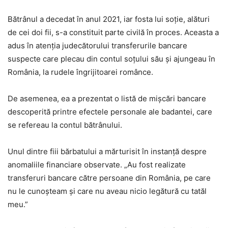
Bătrânul a decedat în anul 2021, iar fosta lui soție, alături
de cei doi fii, s-a constituit parte civilă în proces. Aceasta a
adus în atenția judecătorului transferurile bancare
suspecte care plecau din contul soțului său și ajungeau în
România, la rudele îngrijitoarei românce.
De asemenea, ea a prezentat o listă de mișcări bancare
descoperită printre efectele personale ale badantei, care
se refereau la contul bătrânului.
Unul dintre fiii bărbatului a mărturisit în instanță despre
anomaliile financiare observate. „Au fost realizate
transferuri bancare către persoane din România, pe care
nu le cunoșteam și care nu aveau nicio legătură cu tatăl
meu.”