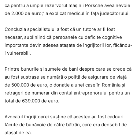
că pentru a umple rezervorul mașinii Porsche avea nevoie
de 2.000 de euro,” a explicat medicul în fața judecătorului.
Concluzia specialistului a fost că un tutore ar fi fost
necesar, subliniind că persoanele cu deficite cognitive
importante devin adesea atașate de îngrijitorii lor, făcându-
i vulnerabili.
Printre bunurile și sumele de bani despre care se crede că
au fost sustrase se numără o poliță de asigurare de viață
de 500.000 de euro, o donație a unei case în România și
retrageri de numerar din contul antreprenorului pentru un
total de 639.000 de euro.
Avocatul îngrijitoarei susține că acestea au fost cadouri
făcute de bunăvoie de către bătrân, care era deosebit de
atașat de ea.