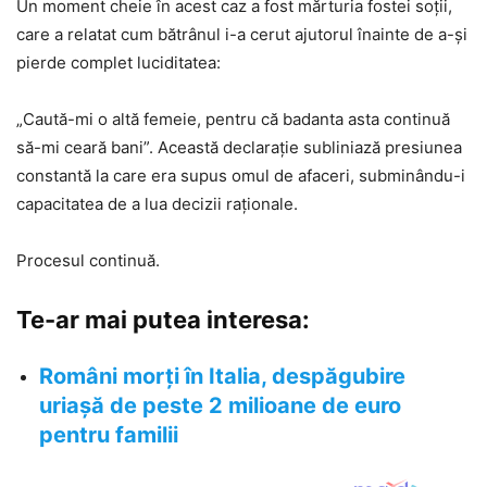
Un moment cheie în acest caz a fost mărturia fostei soții,
care a relatat cum bătrânul i-a cerut ajutorul înainte de a-și
pierde complet luciditatea:
„Caută-mi o altă femeie, pentru că badanta asta continuă
să-mi ceară bani”. Această declarație subliniază presiunea
constantă la care era supus omul de afaceri, subminându-i
capacitatea de a lua decizii raționale.
Procesul continuă.
Te-ar mai putea interesa:
Români morți în Italia, despăgubire
uriașă de peste 2 milioane de euro
pentru familii