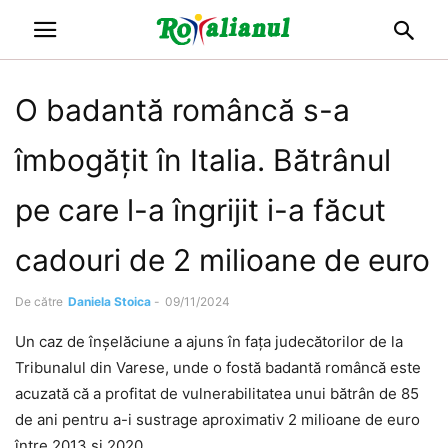
O badantă româncă s-a
îmbogățit în Italia. Bătrânul
pe care l-a îngrijit i-a făcut
cadouri de 2 milioane de euro
De către
Daniela Stoica
-
09/11/2024
Un caz de înșelăciune a ajuns în fața judecătorilor de la
Tribunalul din Varese, unde o fostă badantă româncă este
acuzată că a profitat de vulnerabilitatea unui bătrân de 85
de ani pentru a-i sustrage aproximativ 2 milioane de euro
între 2013 și 2020.