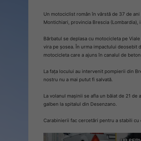
Un motociclist român în vârstă de 37 de ani 
Montichiari, provincia Brescia (Lombardia),
Bărbatul se deplasa cu motocicleta pe Viale 
vira pe șosea. În urma impactului deosebit d
motocicleta care a ajuns în canalul de beton
La fața locului au intervenit pompierii din B
nostru nu a mai putut fi salvată.
La volanul mașinii se afla un băiat de 21 de a
galben la spitalul din Desenzano.
Carabinierii fac cercetări pentru a stabili cu