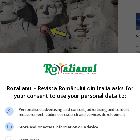
Mi
Un
co
do
Rotalianul - Revista Românului din Italia asks for
your consent to use your personal data to:
Mi
Ro
Personalised advertising and content, advertising and content
measurement, audience research and services development
în
fă
Store and/or access information on a device