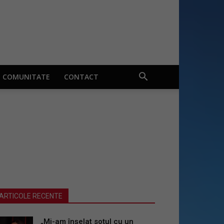
COMUNITATE
CONTACT
ARTICOLE RECENTE
„Mi-am înșelat soțul cu un