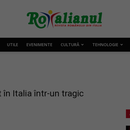
UTILE
EVENIMENTE
CULTURĂ
TEHNOLOGIE
Rotalianul
–
n Italia într-un tragic
Revista