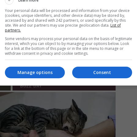
Learn more
Your personal data will be processed and information from your device
(cookies, unique identifiers, and other device data) may be stored by,
accessed by and shared with 242 partners, or used specifically by this
Mi
site. We and our partners may use precise geolocation data.
List of
partners.
Da
pa
Some vendors may process your personal data on the basis of legitimate
în
interest, which you can object to by managing your options below. Look
for a link at the bottom of this page or in the site menu to manage or
withdraw consent in privacy and cookie settings.
Manage options
Consent