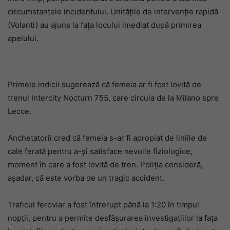
circumstanțele incidentului. Unitățile de intervenție rapidă
(Volanti) au ajuns la fața locului imediat după primirea
apelului.
Primele indicii sugerează că femeia ar fi fost lovită de
trenul Intercity Nocturn 755, care circula de la Milano spre
Lecce.
Anchetatorii cred că femeia s-ar fi apropiat de liniile de
cale ferată pentru a-și satisface nevoile fiziologice,
moment în care a fost lovită de tren. Poliția consideră,
așadar, că este vorba de un tragic accident.
Traficul feroviar a fost întrerupt până la 1:20 în timpul
nopții, pentru a permite desfășurarea investigațiilor la fața