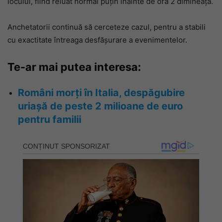
locului, fiind reluat normal puțin înainte de ora 2 dimineața.
Anchetatorii continuă să cerceteze cazul, pentru a stabili
cu exactitate întreaga desfășurare a evenimentelor.
Te-ar mai putea interesa:
Români morți în Italia, despăgubire
uriașă de peste 2 milioane de euro
pentru familii