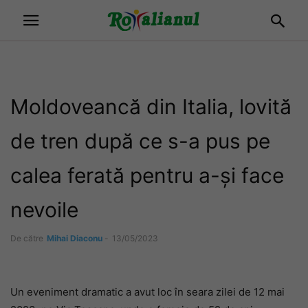
Moldoveancă din Italia, lovită
de tren după ce s-a pus pe
calea ferată pentru a-și face
nevoile
De către
Mihai Diaconu
-
13/05/2023
Un eveniment dramatic a avut loc în seara zilei de 12 mai