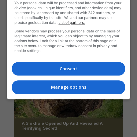
Your personal data will be processed and information from your
device (cookies, unique identifiers, and other device data) may
be stored by, accessed by and shared with 242 partners, or
used specifically by this site. We and our partners may use
precise geolocation data.
List of partners.
Some vendors may process your personal data on the basis of
legitimate interest, which you can object to by managing your
options below. Look for a link at the bottom of this page or in
the site menu to manage or withdraw consent in privacy and
cookie settings.
Consent
Manage options