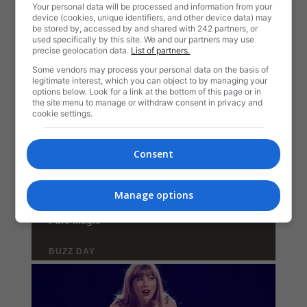
Your personal data will be processed and information from your
device (cookies, unique identifiers, and other device data) may
be stored by, accessed by and shared with 242 partners, or
used specifically by this site. We and our partners may use
precise geolocation data.
List of partners.
Some vendors may process your personal data on the basis of
legitimate interest, which you can object to by managing your
options below. Look for a link at the bottom of this page or in
the site menu to manage or withdraw consent in privacy and
cookie settings.
Consent
Manage options