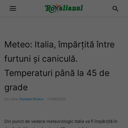
Meteo: Italia, împărțită între
furtuni și caniculă.
Temperaturi până la 45 de
grade
De către
Daniela Stoica
-
17/08/2022
Din punct de vedere meteorologic Italia va fi împărțită în