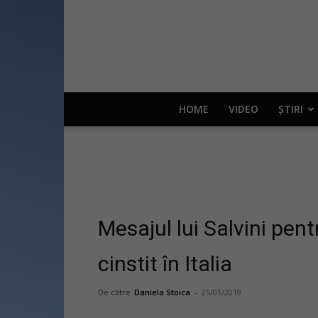
HOME
VIDEO
ȘTIRI
Mesajul lui Salvini pen
cinstit în Italia
De către
Daniela Stoica
-
25/01/2019