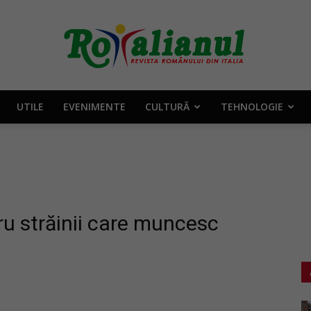
UTILE
EVENIMENTE
CULTURĂ
TEHNOLOGIE
Rotalianul
–
tru străinii care muncesc
Revista