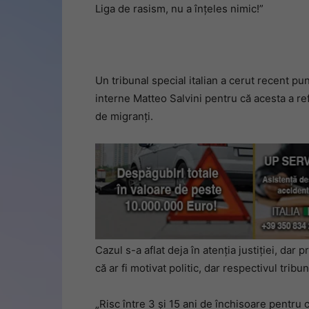
Liga de rasism, nu a înțeles nimic!”
Un tribunal special italian a cerut recent p
interne Matteo Salvini pentru că acesta a ref
de migranţi.
Cazul s-a aflat deja în atenţia justiţiei, dar 
că ar fi motivat politic, dar respectivul trib
„Risc între 3 şi 15 ani de închisoare pentru c