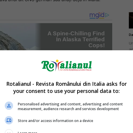
Da
Un
an
de
Rotalianul - Revista Românului din Italia asks for
your consent to use your personal data to:
Da
Un
Personalised advertising and content, advertising and content
în
measurement, audience research and services development
nu
Store and/or access information on a device