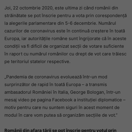
Joi, 22 octombrie 2020, este ultima zi când românii din
străinătate se pot înscrie pentru a vota prin corespondență
la alegerile parlamentare din 5-6 decembrie. Numărul
cazurilor de coronavirus este în continuă creștere în toată
Europa, iar autoritățile române sunt îngrijorate că în aceste
condiții va fi dificil de organizat secții de votare suficiente
în raport cu numărul românilor cu drept de vot care trăiesc
pe teritoriul statelor respective.
„Pandemia de coronavirus evoluează într-un mod
surprinzător de rapid în toată Europa – a transmis
ambasadorul României în Italia, George Bologan, într-un
mesaj video pe pagina Facebook a instituției diplomatice –
motiv pentru care nu suntem siguri în acest moment de
modul în care vom putea să organizăm secțiile de vot.”
Românii din afara țării se pot înscrie pentru votul prin