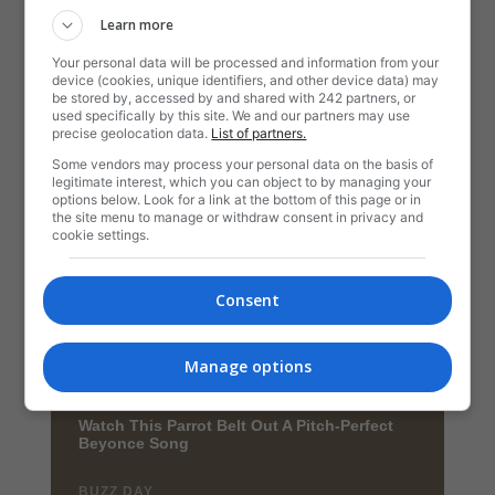
Learn more
Your personal data will be processed and information from your
device (cookies, unique identifiers, and other device data) may
be stored by, accessed by and shared with 242 partners, or
used specifically by this site. We and our partners may use
precise geolocation data.
List of partners.
Some vendors may process your personal data on the basis of
legitimate interest, which you can object to by managing your
options below. Look for a link at the bottom of this page or in
the site menu to manage or withdraw consent in privacy and
cookie settings.
Consent
Manage options