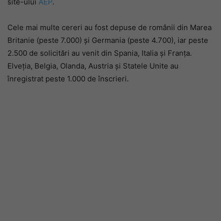
site-ului
AEP
.
Cele mai multe cereri au fost depuse de românii din Marea
Britanie (peste 7.000) şi Germania (peste 4.700), iar peste
2.500 de solicitări au venit din Spania, Italia și Franţa.
Elveţia, Belgia, Olanda, Austria și Statele Unite au
înregistrat peste 1.000 de înscrieri.