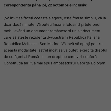
corespondență până joi, 22 octombrie inclusiv:
„Vă invit să faceți această alegere, este foarte simplu, vă ia
doar două minute. Vă puteți înscrie folosind și telefonul
mobil având un document românesc și un alt document
care să ateste rezidența d-voastră în Republica Italiană,
Republica Malta sau San Marino. Vă invit să optați pentru
această modalitate, astfel încât să vă puteți exercita dreptul
de cetățeni ai României, un drept pe care vi-l conferă
Constituția țării”, a mai spus ambasadorul George Bologan.