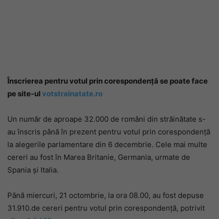
Înscrierea pentru votul prin corespondență se poate face
pe site-ul
votstrainatate.ro
Un număr de aproape 32.000 de români din străinătate s-
au înscris până în prezent pentru votul prin corespondenţă
la alegerile parlamentare din 6 decembrie. Cele mai multe
cereri au fost în Marea Britanie, Germania, urmate de
Spania și Italia.
Până miercuri, 21 octombrie, la ora 08.00, au fost depuse
31.910.de cereri pentru votul prin corespondenţă, potrivit