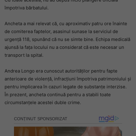
împotriva bărbatului.
Ancheta a mai relevat că, cu aproximativ patru ore înainte
de comiterea faptelor, asasinul sunase la serviciul de
urgență 118, spunând că nu se simte bine. Echipa medicală
ajunsă la fața locului nu a considerat că este necesar un
transport la spital.
Andrea Longo era cunoscut autorităților pentru fapte
anterioare de violență, infracțiuni împotriva patrimoniului și
pentru implicarea în cazuri legate de substanțe interzise.
În prezent, ancheta continuă pentru a stabili toate
circumstanțele acestei duble crime.