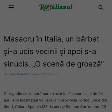
Masacru în Italia, un bărbat
și-a ucis vecinii și apoi s-a
sinucis. „O scenă de groază”
De către
Daniela Stoica
-
25/04/2025
O tragedie cutremurătoare a avut loc în seara zilei de 24
aprilie în localitatea Volvera, din provincia Torino, unde doi
tineri, Chiara Spatola (28 de ani) și Simone Sorrentino (23