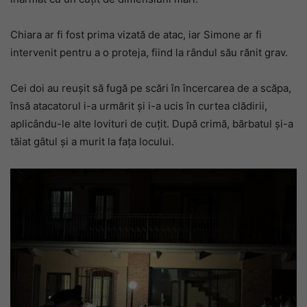
Chiara ar fi fost prima vizată de atac, iar Simone ar fi
intervenit pentru a o proteja, fiind la rândul său rănit grav.
Cei doi au reușit să fugă pe scări în încercarea de a scăpa,
însă atacatorul i-a urmărit și i-a ucis în curtea clădirii,
aplicându-le alte lovituri de cuțit. După crimă, bărbatul și-a
tăiat gâtul și a murit la fața locului.