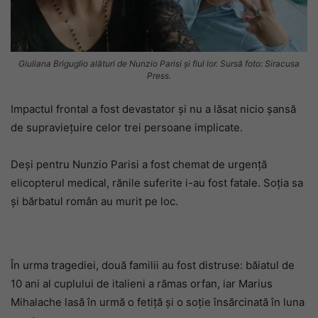
Giuliana Briguglio alături de Nunzio Parisi și fiul lor. Sursă foto: Siracusa
Press.
Impactul frontal a fost devastator și nu a lăsat nicio șansă
de supraviețuire celor trei persoane implicate.
Deși pentru Nunzio Parisi a fost chemat de urgență
elicopterul medical, rănile suferite i-au fost fatale.
Soția sa
și bărbatul român au murit pe loc.
În urma tragediei, două familii au fost distruse: băiatul de
10 ani al cuplului de italieni a rămas orfan, iar Marius
Mihalache lasă în urmă o fetiță și o soție însărcinată în luna