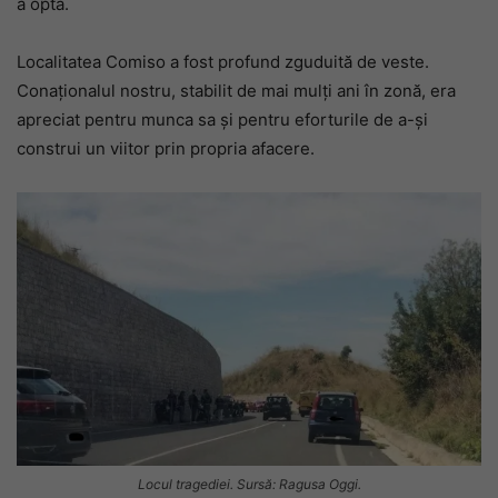
a opta.
Localitatea Comiso a fost profund zguduită de veste.
Conaționalul nostru, stabilit de mai mulți ani în zonă, era
apreciat pentru munca sa și pentru eforturile de a-și
construi un viitor prin propria afacere.
Locul tragediei. Sursă: Ragusa Oggi.