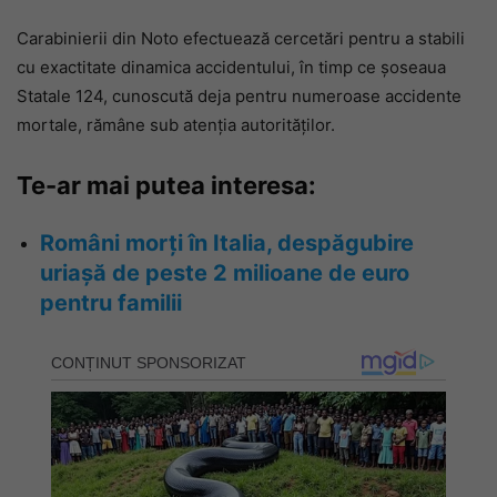
Carabinierii din Noto efectuează cercetări pentru a stabili
cu exactitate dinamica accidentului, în timp ce șoseaua
Statale 124, cunoscută deja pentru numeroase accidente
mortale, rămâne sub atenția autorităților.
Te-ar mai putea interesa:
Români morți în Italia, despăgubire
uriașă de peste 2 milioane de euro
pentru familii