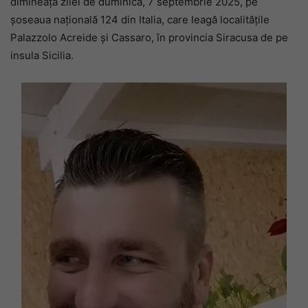
dimineața zilei de duminică, 7 septembrie 2025, pe
șoseaua națională 124 din Italia, care leagă localitățile
Palazzolo Acreide și Cassaro, în provincia Siracusa de pe
insula Sicilia.