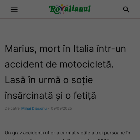
Marius, mort în Italia într-un
accident de motocicletă.
Lasă în urmă o soție
însărcinată și o fetiță
De către
Mihai Diaconu
-
09/09/2025
Un grav accident rutier a curmat viețile a trei persoane în