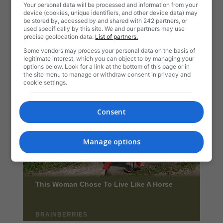
Your personal data will be processed and information from your
device (cookies, unique identifiers, and other device data) may
be stored by, accessed by and shared with 242 partners, or
used specifically by this site. We and our partners may use
precise geolocation data.
List of partners.
Some vendors may process your personal data on the basis of
legitimate interest, which you can object to by managing your
options below. Look for a link at the bottom of this page or in
the site menu to manage or withdraw consent in privacy and
cookie settings.
Consent
Manage options