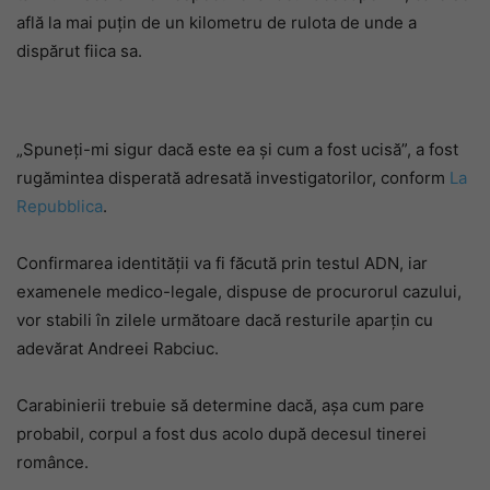
află la mai puțin de un kilometru de rulota de unde a
dispărut fiica sa.
„Spuneți-mi sigur dacă este ea și cum a fost ucisă”, a fost
rugămintea disperată adresată investigatorilor, conform
La
Repubblica
.
Confirmarea identității va fi făcută prin testul ADN, iar
examenele medico-legale, dispuse de procurorul cazului,
vor stabili în zilele următoare dacă resturile aparțin cu
adevărat Andreei Rabciuc.
Carabinierii trebuie să determine dacă, așa cum pare
probabil, corpul a fost dus acolo după decesul tinerei
românce.