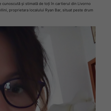
unoscută și stimată de toți în cartierul din Livorno
llini, proprietara localului Ryan Bar, situat peste drum