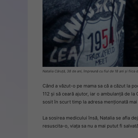
Natalia Căruță, 38 de ani, împreună cu fiul de 18 ani și fiica
Când a văzut-o pe mama sa că a căzut la pode
112 și să ceară ajutor, iar o ambulanță de la
sosit în scurt timp la adresa menționată mai
La sosirea medicului însă, Natalia se afla de
resuscita-o, viața sa nu a mai putut fi salva