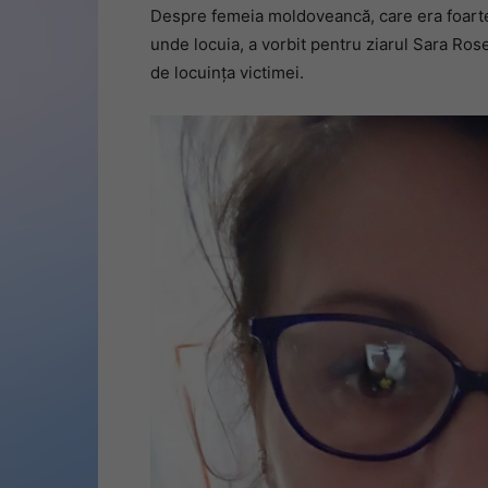
Despre femeia moldoveancă, care era foarte c
unde locuia, a vorbit pentru ziarul Sara Rose
de locuința victimei.