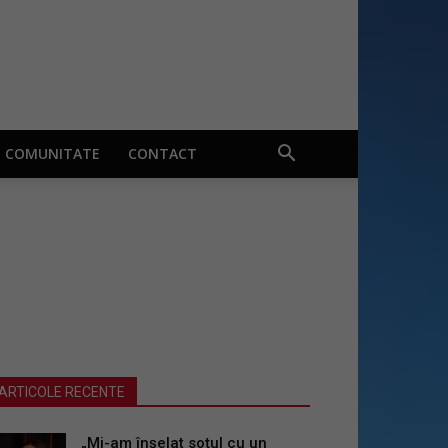
COMUNITATE
CONTACT
ARTICOLE RECENTE
„Mi-am înșelat soțul cu un