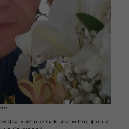
cebook.
 divorțată. În urmă cu vreo doi ani a avut o relație cu un
dar au rămas prieteni.