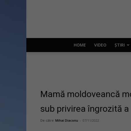
HOME
VIDEO
ȘTIRI
Mamă moldoveancă moart
sub privirea îngrozită a 
De către
Mihai Diaconu
-
07/11/2022