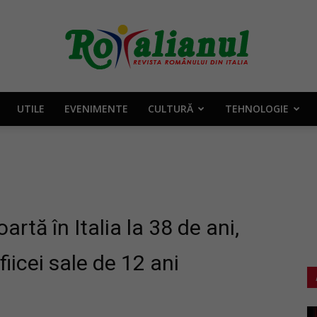
UTILE
EVENIMENTE
CULTURĂ
TEHNOLOGIE
Rotalianul
–
ă în Italia la 38 de ani,
fiicei sale de 12 ani
Revista