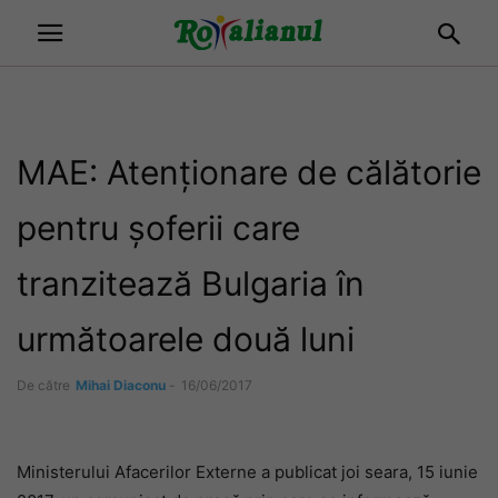
MAE: Atenționare de călătorie
pentru șoferii care
tranzitează Bulgaria în
următoarele două luni
De către
Mihai Diaconu
-
16/06/2017
Ministerului Afacerilor Externe a publicat joi seara, 15 iunie