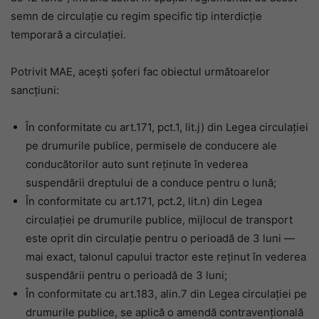
semn de circulație cu regim specific tip interdicție
temporară a circulației.
Potrivit MAE, acești șoferi fac obiectul următoarelor
sancțiuni:
În conformitate cu art.171, pct.1, lit.j) din Legea circulației
pe drumurile publice, permisele de conducere ale
conducătorilor auto sunt reținute în vederea
suspendării dreptului de a conduce pentru o lună;
În conformitate cu art.171, pct.2, lit.n) din Legea
circulației pe drumurile publice, mijlocul de transport
este oprit din circulație pentru o perioadă de 3 luni —
mai exact, talonul capului tractor este reținut în vederea
suspendării pentru o perioadă de 3 luni;
În conformitate cu art.183, alin.7 din Legea circulației pe
drumurile publice, se aplică o amendă contravențională