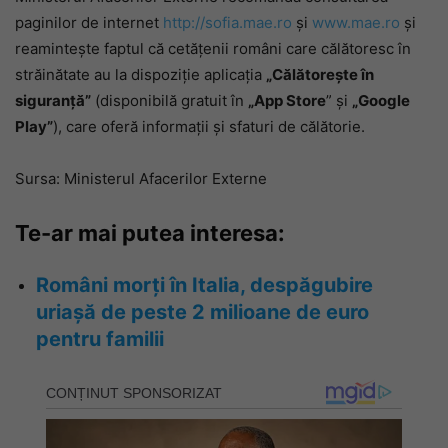
paginilor de internet
http://sofia.mae.ro
și
www.mae.ro
și
reamintește faptul că cetățenii români care călătoresc în
străinătate au la dispoziție aplicația
„Călătorește în
siguranță”
(disponibilă gratuit în
„App Store
” și
„Google
Play”
), care oferă informații și sfaturi de călătorie.
Sursa: Ministerul Afacerilor Externe
Te-ar mai putea interesa:
Români morți în Italia, despăgubire
uriașă de peste 2 milioane de euro
pentru familii