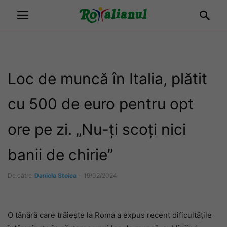
Loc de muncă în Italia, plătit
cu 500 de euro pentru opt
ore pe zi. „Nu-ți scoți nici
banii de chirie”
De către
Daniela Stoica
-
19/02/2024
O tânără care trăiește la Roma a expus recent dificultățile