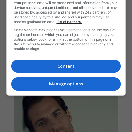
Your personal data will be processed and information from your
device (cookies, unique identifiers, and other device data) may
be stored by, accessed by and shared with 242 partners, or
used specifically by this site. We and our partners may use
precise geolocation data.
List of partners.
Some vendors may process your personal data on the basis of
legitimate interest, which you can object to by managing your
options below. Look for a link at the bottom of this page or in
the site menu to manage or withdraw consent in privacy and
cookie settings.
Consent
Manage options