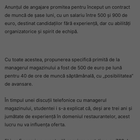
Anunțul de angajare promitea pentru început un contract
de muncă de șase luni, cu un salariu între 500 și 900 de
euro, destinat candidaților fără experiență, dar cu abilități
organizatorice și spirit de echipă.
Cu toate acestea, propunerea specifică primită de la
managerul magazinului a fost de 500 de euro pe lună
pentru 40 de ore de muncă săptămânală, cu „posibilitatea”
de avansare.
În timpul unei discuții telefonice cu managerul
magazinului, studentei i s-a explicat că, deși are trei ani și
jumătate de experiență în domeniul restaurantelor, acest
lucru nu va influența oferta.