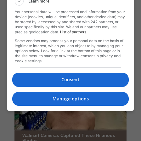
Learn more
Your personal data will be processed and information from your
device (cookies, unique identifiers, and other device data) may
be stored by, accessed by and shared with 242 partners, or
used specifically by this site. We and our partners may use
precise geolocation data.
List of partners.
Some vendors may process your personal data on the basis of
legitimate interest, which you can object to by managing your
options below. Look for a link at the bottom of this page or in
the site menu to manage or withdraw consent in privacy and
cookie settings.
Consent
Manage options