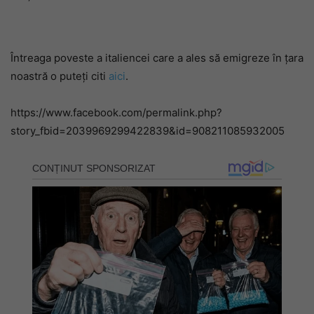
Întreaga poveste a italiencei care a ales să emigreze în țara
noastră o puteți citi
aici
.
https://www.facebook.com/permalink.php?
story_fbid=2039969299422839&id=908211085932005