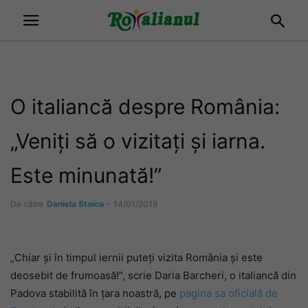
O italiancă despre România:
„Veniți să o vizitați și iarna.
Este minunată!”
De către
Daniela Stoica
-
14/01/2019
„Chiar și în timpul iernii puteți vizita România și este
deosebit de frumoasă!”, scrie Daria Barcheri, o italiancă din
Padova stabilită în țara noastră, pe
pagina sa oficială de