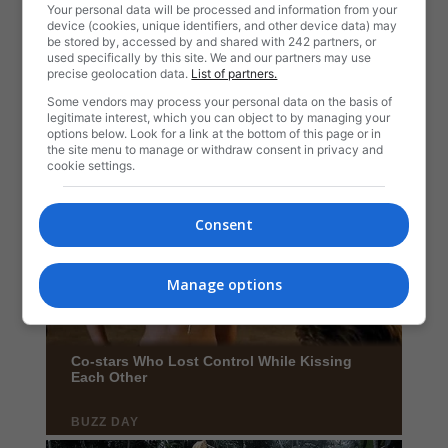
Your personal data will be processed and information from your
device (cookies, unique identifiers, and other device data) may
be stored by, accessed by and shared with 242 partners, or
used specifically by this site. We and our partners may use
precise geolocation data.
List of partners.
Some vendors may process your personal data on the basis of
legitimate interest, which you can object to by managing your
options below. Look for a link at the bottom of this page or in
the site menu to manage or withdraw consent in privacy and
cookie settings.
Consent
Manage options