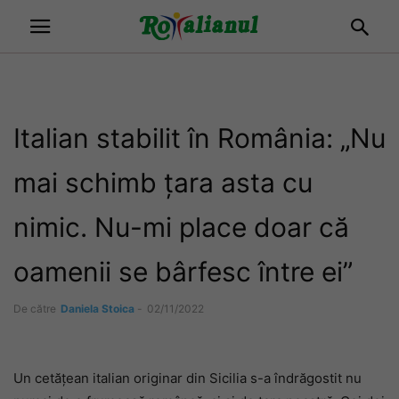
Italian stabilit în România: „Nu
mai schimb țara asta cu
nimic. Nu-mi place doar că
oamenii se bârfesc între ei”
De către
Daniela Stoica
-
02/11/2022
Un cetățean italian originar din Sicilia s-a îndrăgostit nu