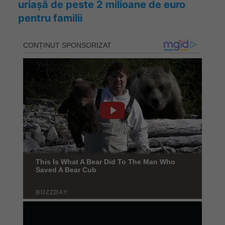
uriașă de peste 2 milioane de euro
pentru familii