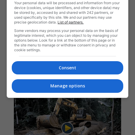
Your personal data will be processed and information from your
device (cookies, unique identifiers, and other device data) may
be stored by, accessed by and shared with 242 partners, or
used specifically by this site. We and our partners may use
precise geolocation data.
List of partners.
Some vendors may process your personal data on the basis of
legitimate interest, which you can object to by managing your
options below. Look for a link at the bottom of this page or in
the site menu to manage or withdraw consent in privacy and
cookie settings.
Consent
Manage options