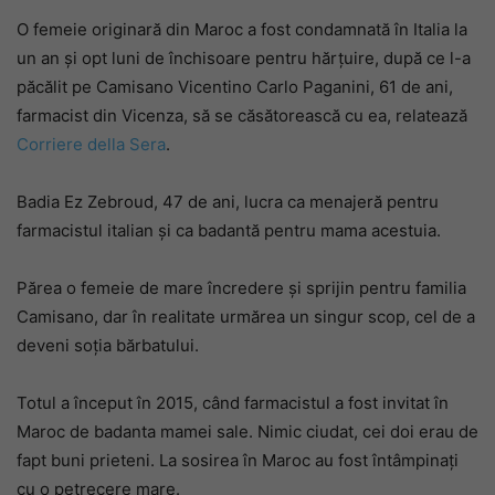
O femeie originară din Maroc a fost condamnată în Italia la
un an și opt luni de închisoare pentru hărțuire, după ce l-a
păcălit pe Camisano Vicentino Carlo Paganini, 61 de ani,
farmacist din Vicenza, să se căsătorească cu ea, relatează
Corriere della Sera
.
Badia Ez Zebroud, 47 de ani, lucra ca menajeră pentru
farmacistul italian și ca badantă pentru mama acestuia.
Părea o femeie de mare încredere și sprijin pentru familia
Camisano, dar în realitate urmărea un singur scop, cel de a
deveni soția bărbatului.
Totul a început în 2015, când farmacistul a fost invitat în
Maroc de badanta mamei sale. Nimic ciudat, cei doi erau de
fapt buni prieteni. La sosirea în Maroc au fost întâmpinați
cu o petrecere mare.