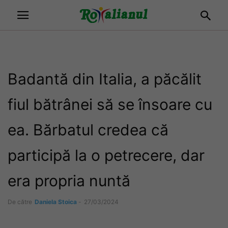
Badantă din Italia, a păcălit
fiul bătrânei să se însoare cu
ea. Bărbatul credea că
participă la o petrecere, dar
era propria nuntă
De către
Daniela Stoica
-
27/03/2024