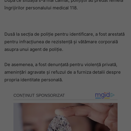
După ce situația s-a mai calmat, polițiștii au predat femeia
îngrijirilor personalului medical 118.
Dusă la secția de poliție pentru identificare, a fost arestată
pentru infracțiunea de rezistență și vătămare corporală
asupra unui agent de poliție.
De asemenea, a fost denunțată pentru violență privată,
amenințări agravate și refuzul de a furniza detalii despre
propria identitate personală.