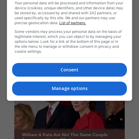
Your personal data will be processed and information from your
device (cookies, unique identifiers, and other device data) may
be stored by, accessed by and shared with 242 partners, or
used specifically by this site. We and our partners may use
precise geolocation data.
List of partners.
Some vendors may process your personal data on the basis of
legitimate interest, which you can object to by managing your
options below. Look for a link at the bottom of this page or in
the site menu to manage or withdraw consent in privacy and
cookie settings.
Consent
Manage options