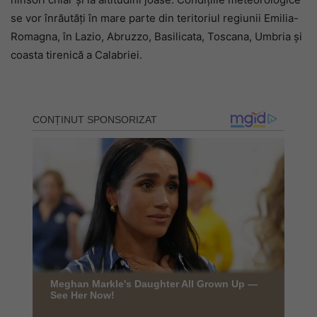
se vor înrăutăți în mare parte din teritoriul regiunii Emilia-
Romagna, în Lazio, Abruzzo, Basilicata, Toscana, Umbria și
coasta tirenică a Calabriei.