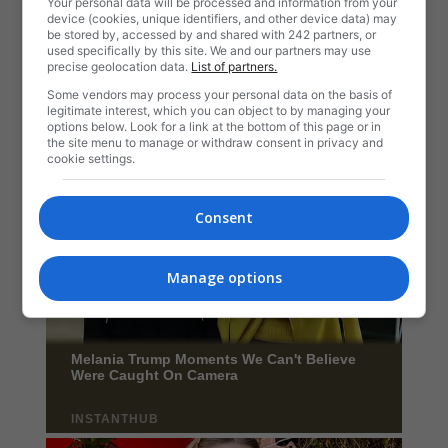
Your personal data will be processed and information from your
device (cookies, unique identifiers, and other device data) may
be stored by, accessed by and shared with 242 partners, or
used specifically by this site. We and our partners may use
precise geolocation data.
List of partners.
Some vendors may process your personal data on the basis of
legitimate interest, which you can object to by managing your
options below. Look for a link at the bottom of this page or in
the site menu to manage or withdraw consent in privacy and
cookie settings.
Consent
Manage options