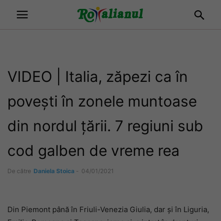
VIDEO | Italia, zăpezi ca în
povești în zonele muntoase
din nordul țării. 7 regiuni sub
cod galben de vreme rea
De către
Daniela Stoica
-
04/01/2021
Din Piemont până în Friuli-Venezia Giulia, dar și în Liguria,