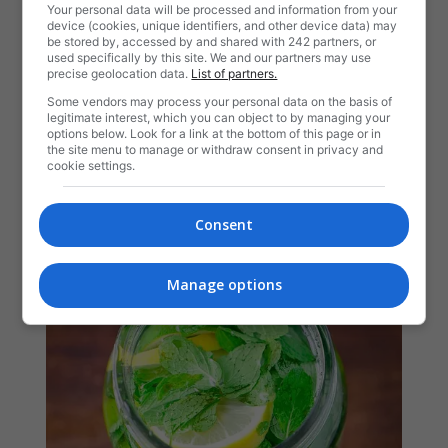
Your personal data will be processed and information from your
device (cookies, unique identifiers, and other device data) may
be stored by, accessed by and shared with 242 partners, or
used specifically by this site. We and our partners may use
precise geolocation data.
List of partners.
Some vendors may process your personal data on the basis of
legitimate interest, which you can object to by managing your
options below. Look for a link at the bottom of this page or in
the site menu to manage or withdraw consent in privacy and
cookie settings.
Consent
Manage options