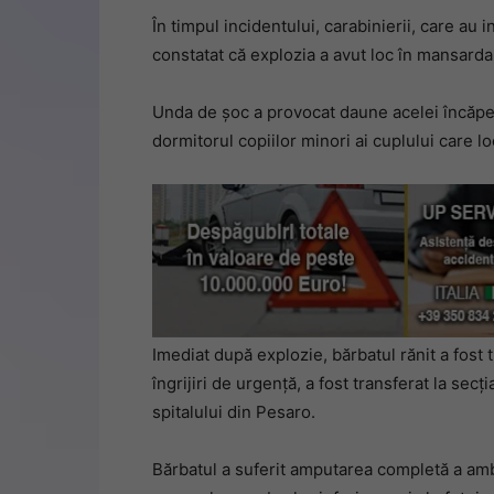
În timpul incidentului, carabinierii, care au 
constatat că explozia a avut loc în mansarda
Unda de șoc a provocat daune acelei încăper
dormitorul copiilor minori ai cuplului care lo
Imediat după explozie, bărbatul rănit a fost 
îngrijiri de urgență, a fost transferat la sec
spitalului din Pesaro.
Bărbatul a suferit amputarea completă a ambe