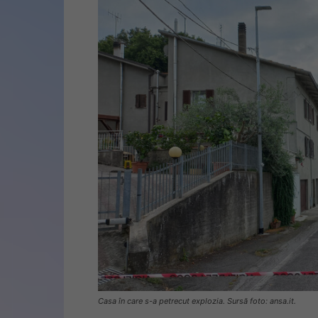
Casa în care s-a petrecut explozia. Sursă foto: ansa.it.