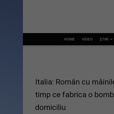
HOME
VIDEO
ȘTIRI
Italia: Român cu mâinil
timp ce fabrica o bomb
domiciliu