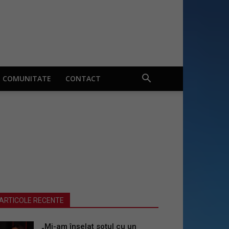
COMUNITATE
CONTACT
ARTICOLE RECENTE
„Mi-am înșelat soțul cu un