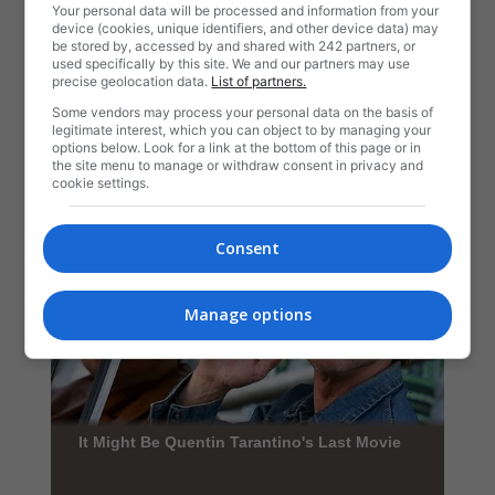
Your personal data will be processed and information from your
device (cookies, unique identifiers, and other device data) may
be stored by, accessed by and shared with 242 partners, or
used specifically by this site. We and our partners may use
precise geolocation data.
List of partners.
Some vendors may process your personal data on the basis of
legitimate interest, which you can object to by managing your
options below. Look for a link at the bottom of this page or in
the site menu to manage or withdraw consent in privacy and
cookie settings.
Consent
Manage options