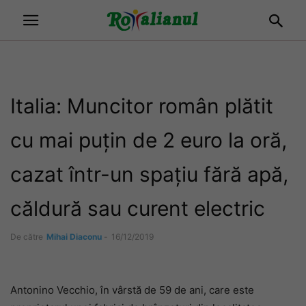
Italia: Muncitor român plătit
cu mai puțin de 2 euro la oră,
cazat într-un spațiu fără apă,
căldură sau curent electric
De către
Mihai Diaconu
-
16/12/2019
Antonino Vecchio, în vârstă de 59 de ani, care este