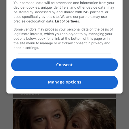
Your personal data will be processed and information from your
device (cookies, unique identifiers, and other device data) may
be stored by, accessed by and shared with 242 partners, or
used specifically by this site. We and our partners may use
precise geolocation data.
List of partners.
Some vendors may process your personal data on the basis of
legitimate interest, which you can object to by managing your
options below. Look for a link at the bottom of this page or in
the site menu to manage or withdraw consent in privacy and
cookie settings.
Consent
Manage options