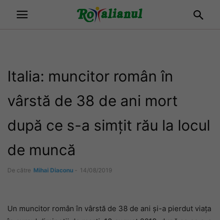
Italia: muncitor român în
vârstă de 38 de ani mort
după ce s-a simțit rău la locul
de muncă
De către
Mihai Diaconu
-
14/08/2019
Un muncitor român în vârstă de 38 de ani și-a pierdut viața