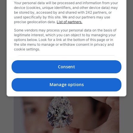
Your personal data will be processed and information from your
device (cookies, unique identifiers, and other device data) may
be stored by, accessed by and shared with 242 partners, or
used specifically by this site. We and our partners may use
precise geolocation data.
List of partners.
Some vendors may process your personal data on the basis of
legitimate interest, which you can object to by managing your
options below. Look for a link at the bottom of this page or in
the site menu to manage or withdraw consent in privacy and
cookie settings.
Consent
Manage options