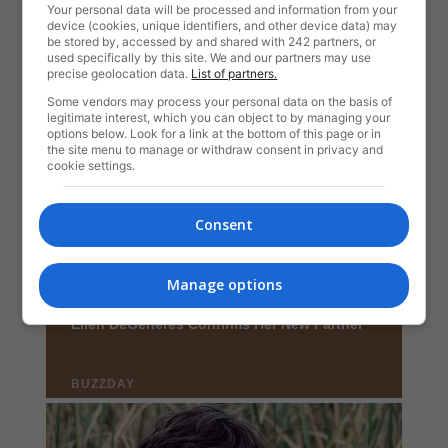
Your personal data will be processed and information from your
device (cookies, unique identifiers, and other device data) may
be stored by, accessed by and shared with 242 partners, or
used specifically by this site. We and our partners may use
precise geolocation data.
List of partners.
Some vendors may process your personal data on the basis of
legitimate interest, which you can object to by managing your
options below. Look for a link at the bottom of this page or in
the site menu to manage or withdraw consent in privacy and
cookie settings.
Consent
Manage options