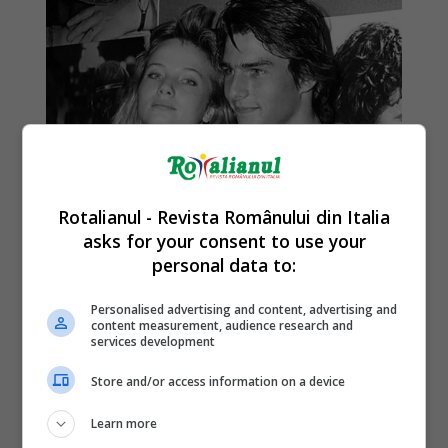
Rotalianul - Revista Românului din Italia
asks for your consent to use your
personal data to:
Personalised advertising and content, advertising and
content measurement, audience research and
services development
Store and/or access information on a device
Learn more