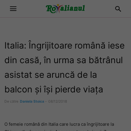
Italia: Îngrijitoare română iese
din casă, în urma sa bătrânul
asistat se aruncă de la
balcon și își pierde viața
De către
Daniela Stoica
-
08/12/2018
O femeie română din Italia care lucra ca îngrijitoare la