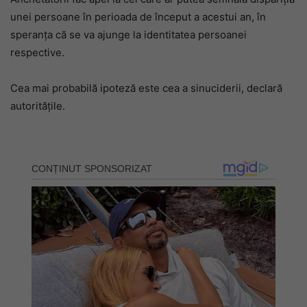
unei persoane în perioada de început a acestui an, în
speranța că se va ajunge la identitatea persoanei
respective.
Cea mai probabilă ipoteză este cea a sinuciderii, declară
autoritățile.