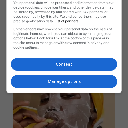
Your personal data will be processed and information from your
device (cookies, unique identifiers, and other device data) may
be stored by, accessed by and shared with 242 partners, or
used specifically by this site. We and our partners may use
precise geolocation data.
List of partners.
Some vendors may process your personal data on the basis of
legitimate interest, which you can object to by managing your
options below. Look for a link at the bottom of this page or in
the site menu to manage or withdraw consent in privacy and
cookie settings.
Consent
Manage options