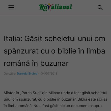
Italia: Găsit scheletul unui om
spânzurat cu o biblie în limba
română în buzunar
De către
Daniela Stoica
-
04/07/2018
Mister în „Parco Sud” din Milano unde a fost găsit scheletul
unui om spânzurat, cu o biblie în buzunar. Biblia este scrisă
în limba română. Nu a fost găsit niciun document asupra