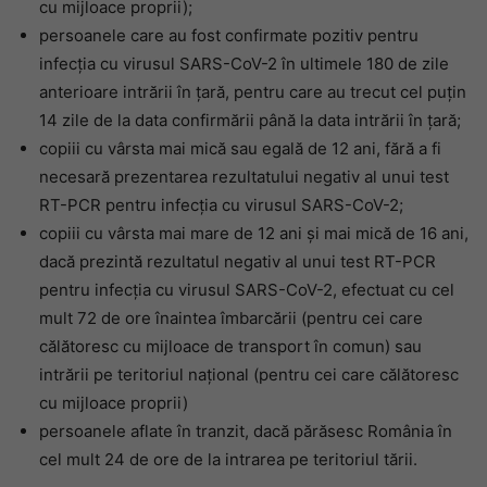
cu mijloace proprii);
persoanele care au fost confirmate pozitiv pentru
infecția cu virusul SARS-CoV-2 în ultimele 180 de zile
anterioare intrării în țară, pentru care au trecut cel puțin
14 zile de la data confirmării până la data intrării în țară;
copiii cu vârsta mai mică sau egală de 12 ani, fără a fi
necesară prezentarea rezultatului negativ al unui test
RT-PCR pentru infecția cu virusul SARS-CoV-2;
copiii cu vârsta mai mare de 12 ani și mai mică de 16 ani,
dacă prezintă rezultatul negativ al unui test RT-PCR
pentru infecția cu virusul SARS-CoV-2, efectuat cu cel
mult 72 de ore înaintea îmbarcării (pentru cei care
călătoresc cu mijloace de transport în comun) sau
intrării pe teritoriul național (pentru cei care călătoresc
cu mijloace proprii)
persoanele aflate în tranzit, dacă părăsesc România în
cel mult 24 de ore de la intrarea pe teritoriul tării.