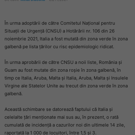
În urma adoptării de către Comitetul Naţional pentru
Situaţii de Urgenţă (CNSU) a Hotărârii nr. 106 din 26
noiembrie 2021, Italia a fost mutată din zona verde în zona
galbenă pe lista țărilor cu risc epidemiologic ridicat.
În urma aprobării de către CNSU a noii liste, România și
Guam au fost mutate din zona roșie în zona galbenă, în
timp ce Italia, Aruba, Malta și Italia, Aruba, Malta și Insulele
Virgine ale Statelor Unite au trecut din zona verde în zona
galbenă.
Această schimbare se datorează faptului că Italia și
celelalte țări menționate mai sus au, în prezent, o rată
cumulată de incidență a cazurilor noi din ultimele 14 zile,
raportată la 1 000 de locuitori, între 1,5 și 3.