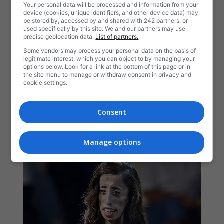
Your personal data will be processed and information from your
device (cookies, unique identifiers, and other device data) may
be stored by, accessed by and shared with 242 partners, or
used specifically by this site. We and our partners may use
precise geolocation data.
List of partners.
Some vendors may process your personal data on the basis of
legitimate interest, which you can object to by managing your
options below. Look for a link at the bottom of this page or in
the site menu to manage or withdraw consent in privacy and
cookie settings.
Consent
Manage options