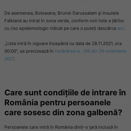
De asemenea, Botswana, Brunei Darussalam și Insulele
Falkland au intrat în zona verde, conform noii liste a țărilor
cu risc epidemiologic ridicat pe care o puteți descărca
aici
.
„Lista intră în vigoare începând cu data de 28.11.2021, ora
00:00”, se precizează în
Hotărârea nr. 106 din 26 noiembrie
2021
.
Care sunt condițiile de intrare în
România pentru persoanele
care sosesc din zona galbenă?
Persoanele care intră în România dintr-o țară inclusă în